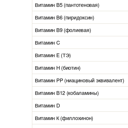
Витамин B5 (пантотеновая)
Витамин B6 (пиридоксин)
Витамин B9 (фолиевая)
Витамин C
Витамин E (ТЭ)
Витамин H (биотин)
Витамин PP (ниациновый эквивалент)
Витамин B12 (кобаламины)
Витамин D
Витамин К (филлохинон)