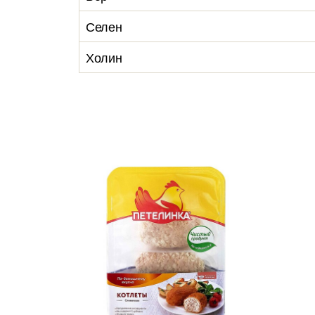
Селен
Холин