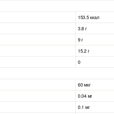
153.5 ккал
3.8 г
9 г
15.2 г
0
60 мкг
0.04 мг
0.1 мг