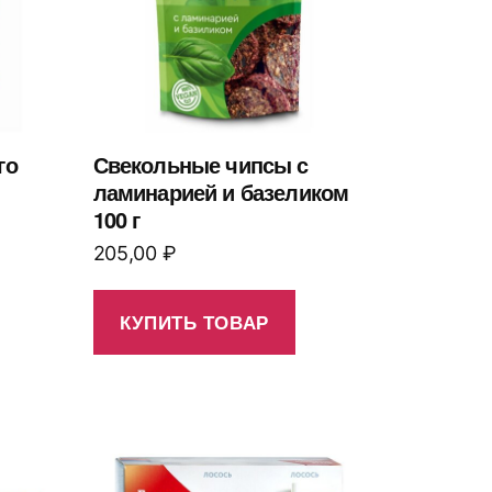
го
Свекольные чипсы с
ламинарией и базеликом
100 г
205,00
₽
КУПИТЬ ТОВАР