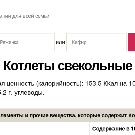
ании для всей семьи
или
Котлеты свекольные
я ценность (калорийность): 153.5 ККал на 1
5.2 г. углеводы.
лементы и прочие вещества, которые содержит К
Содержание в 1