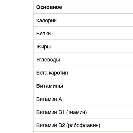
Основное
Калории
Белки
Жиры
Углеводы
Бета каротин
Витамины
Витамин А
Витамин B1 (тиамин)
Витамин B2 (рибофлавин)