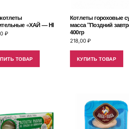
 котлеты
Котлеты гороховые с
ительные «ХАЙ — HI
масса "Поздний завтр
400гр
00
₽
218,00
₽
УПИТЬ ТОВАР
КУПИТЬ ТОВАР