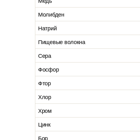
Медь
Молибден
Натрий
Пищевые волокна
Сера
Фосфор
Фтор
Хлор
Хром
Цинк
Бор