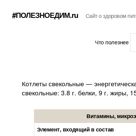
#ПОЛЕЗНОЕДИМ.ru
Сайт о здоровом пит
Что полезнее
Котлеты свекольные — энергетическа
свекольные: 3.8 г. белки, 9 г. жиры, 1
Витамины, микроэ
Элемент, входящий в состав