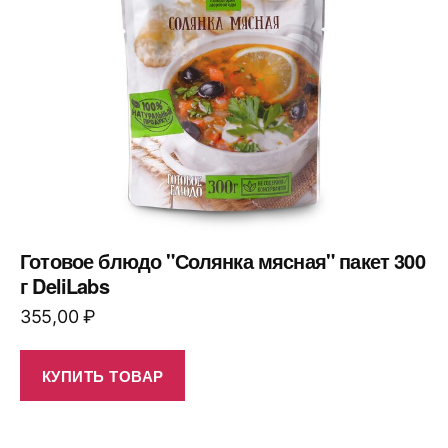
Готовое блюдо "Солянка мясная" пакет 300
г DeliLabs
355,00
₽
КУПИТЬ ТОВАР