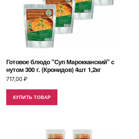
Готовое блюдо "Суп Марокканский" с
нутом 300 г. (Кронидов) 4шт 1,2кг
717,00
₽
КУПИТЬ ТОВАР