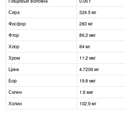
Пищевые волокна
0.06 г
Сера
324.5 мг
Фосфор
283 мг
Фтор
86.2 мкг
Хлор
84 мг
Хром
11.2 мкг
Цинк
4.7206 мг
Бор
19.8 мкг
Селен
1.9 мкг
Холин
102.9 мг