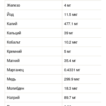
Железо
4 мг
Йод
11.5 мкг
Калий
477.1 мг
Кальций
39 мг
Кобальт
10.2 мкг
Кремний
5 мг
Магний
35.4 мг
Марганец
0.4331 мг
Медь
299.9 мкг
Молибден
18.3 мкг
Натрий
89.7 мг