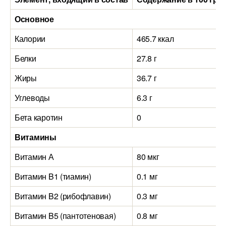
Основное
Калории
465.7 ккал
Белки
27.8 г
Жиры
36.7 г
Углеводы
6.3 г
Бета каротин
0
Витамины
Витамин А
80 мкг
Витамин B1 (тиамин)
0.1 мг
Витамин B2 (рибофлавин)
0.3 мг
Витамин B5 (пантотеновая)
0.8 мг