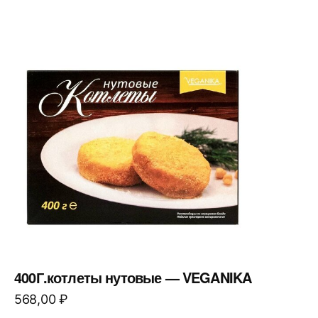
400Г.котлеты нутовые — VEGANIKA
568,00
₽