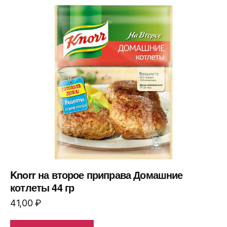
Knorr на второе приправа Домашние
котлеты 44 гр
41,00
₽