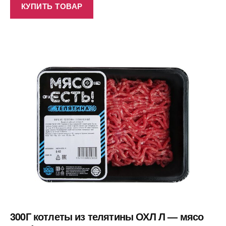
КУПИТЬ ТОВАР
300Г котлеты из телятины ОХЛ Л — мясо