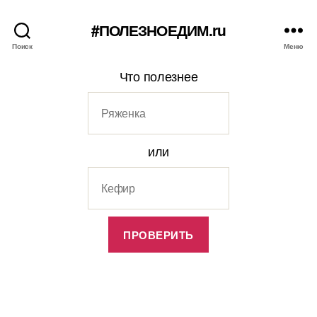
#ПОЛЕЗНОЕДИМ.ru
Поиск
Меню
Что полезнее
или