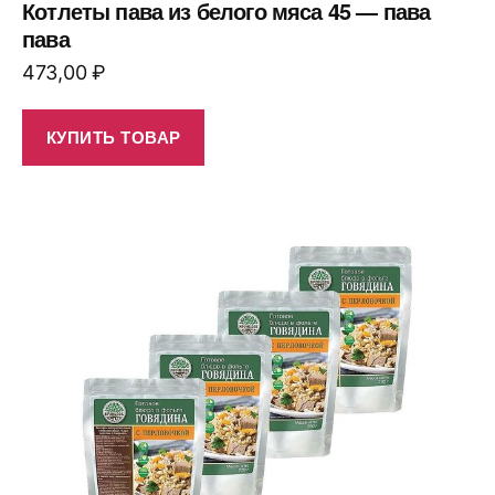
Котлеты пава из белого мяса 45 — пава
пава
473,00
₽
КУПИТЬ ТОВАР