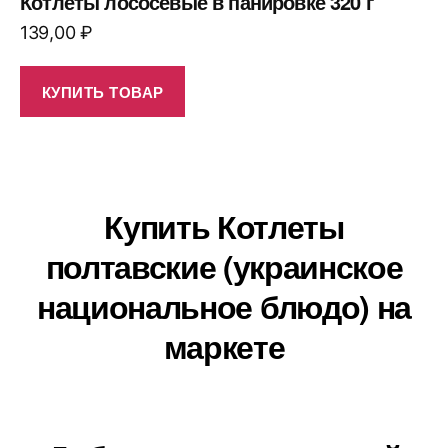
Котлеты лососевые в панировке 320 г
139,00
₽
КУПИТЬ ТОВАР
Купить Котлеты
полтавские (украинское
национальное блюдо) на
маркете