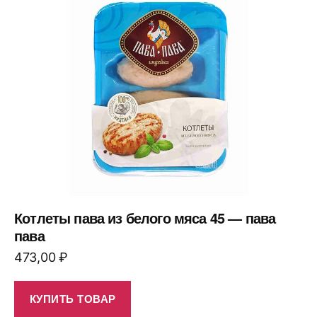
Котлеты пава из белого мяса 45 — пава
пава
473,00
₽
КУПИТЬ ТОВАР