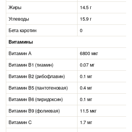
Жиры
14.5 г
Углеводы
15.9 г
Бета каротин
0
Витамины
Витамин А
6800 мкг
Витамин B1 (тиамин)
0.07 мг
Витамин B2 (рибофлавин)
0.1 мг
Витамин B5 (пантотеновая)
0.4 мг
Витамин B6 (пиридоксин)
0.1 мг
Витамин B9 (фолиевая)
11.5 мкг
Витамин C
1.7 мг