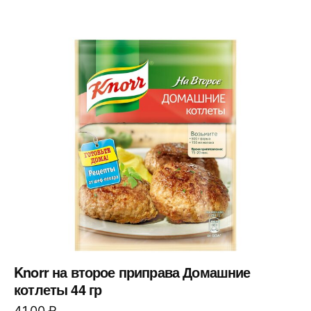
Knorr на второе приправа Домашние
котлеты 44 гр
41,00
₽