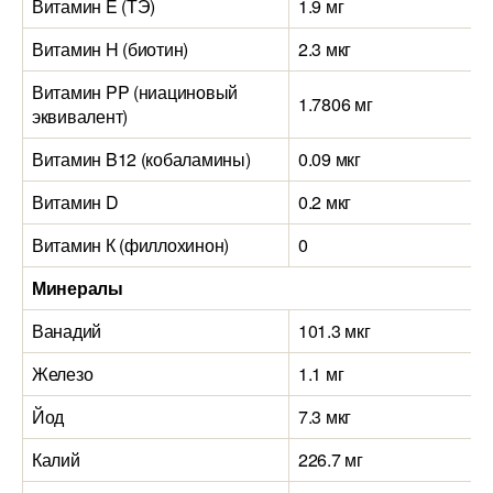
Витамин E (ТЭ)
1.9 мг
Витамин H (биотин)
2.3 мкг
Витамин PP (ниациновый
1.7806 мг
эквивалент)
Витамин B12 (кобаламины)
0.09 мкг
Витамин D
0.2 мкг
Витамин К (филлохинон)
0
Минералы
Ванадий
101.3 мкг
Железо
1.1 мг
Йод
7.3 мкг
Калий
226.7 мг