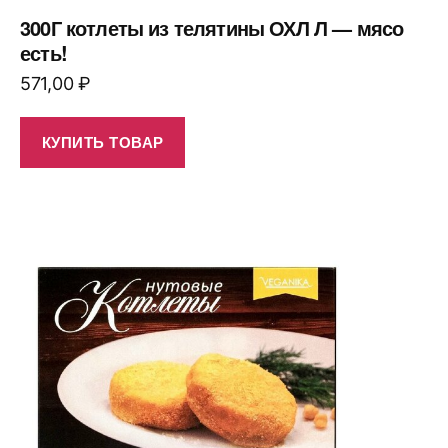
300Г котлеты из телятины ОХЛ Л — мясо
есть!
571,00
₽
КУПИТЬ ТОВАР