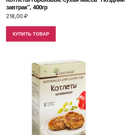
завтрак", 400гр
218,00
₽
КУПИТЬ ТОВАР