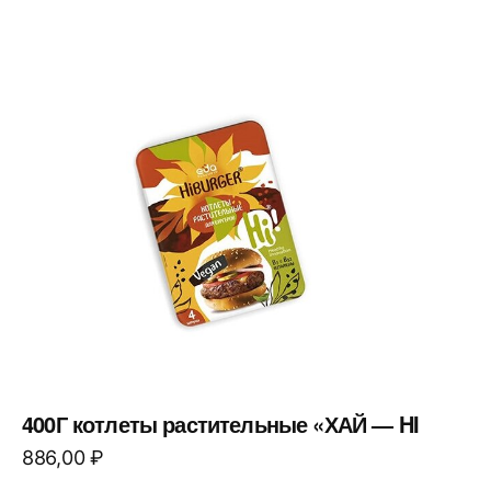
400Г котлеты растительные «ХАЙ — HI
886,00
₽