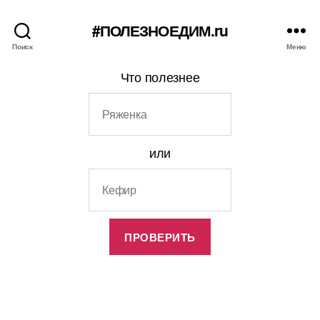
#ПОЛЕЗНОЕДИМ.ru
Поиск
Меню
Что полезнее
или