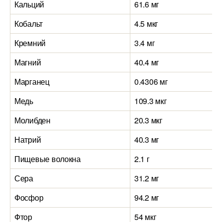
Кальций
61.6 мг
Кобальт
4.5 мкг
Кремний
3.4 мг
Магний
40.4 мг
Марганец
0.4306 мг
Медь
109.3 мкг
Молибден
20.3 мкг
Натрий
40.3 мг
Пищевые волокна
2.1 г
Сера
31.2 мг
Фосфор
94.2 мг
Фтор
54 мкг