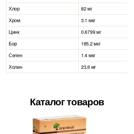
Хлор
82 мг
Хром
3.1 мкг
Цинк
0.6799 мг
Бор
185.2 мкг
Селен
1.4 мкг
Холин
23.6 мг
Каталог товаров