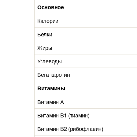
Основное
Калории
Белки
Жиры
Углеводы
Бета каротин
Витамины
Витамин А
Витамин B1 (тиамин)
Витамин B2 (рибофлавин)