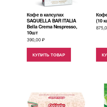
Кофе в капсулах
Кофе
SAQUELLA BAR ITALIA
(10 к
Bella Crema Nespresso,
875,
10шт
390,00
₽
КУПИТЬ ТОВАР
К