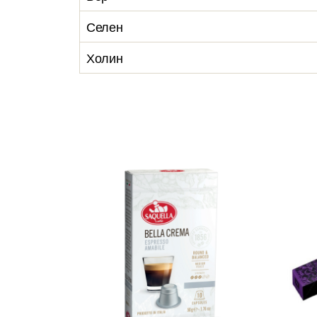
Селен
Холин