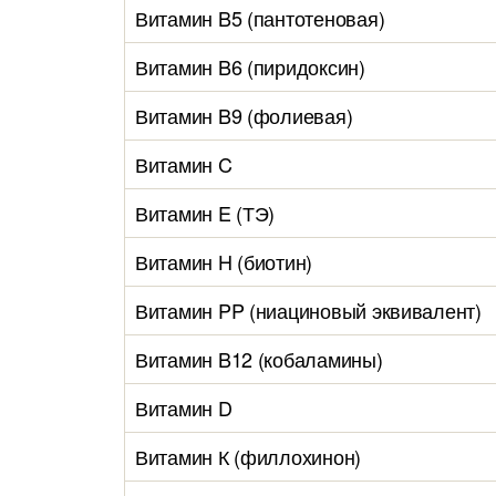
Витамин B5 (пантотеновая)
Витамин B6 (пиридоксин)
Витамин B9 (фолиевая)
Витамин C
Витамин E (ТЭ)
Витамин H (биотин)
Витамин PP (ниациновый эквивалент)
Витамин B12 (кобаламины)
Витамин D
Витамин К (филлохинон)