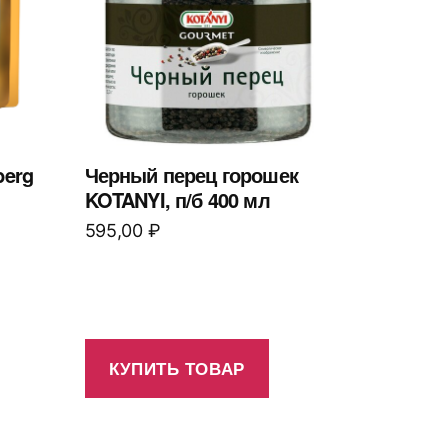
berg
Черный перец горошек
KOTANYI, п/б 400 мл
595,00
₽
КУПИТЬ ТОВАР