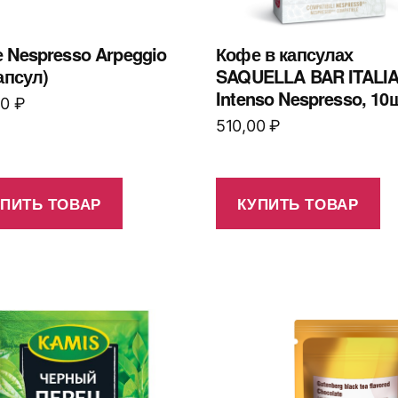
 Nespresso Arpeggio
Кофе в капсулах
апсул)
SAQUELLA BAR ITALI
Intenso Nespresso, 10
00
₽
510,00
₽
УПИТЬ ТОВАР
КУПИТЬ ТОВАР