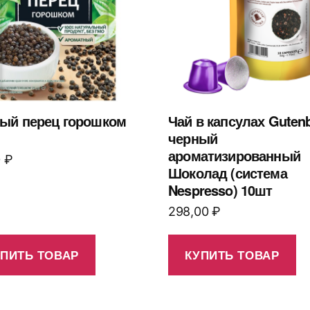
ый перец горошком
Чай в капсулах Guten
черный
ароматизированный
0
₽
Шоколад (система
Nespresso) 10шт
298,00
₽
УПИТЬ ТОВАР
КУПИТЬ ТОВАР