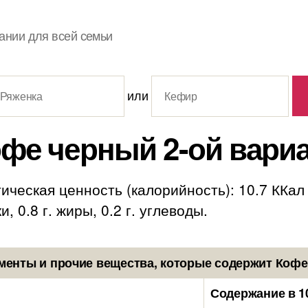
ании для всей семьи
или
фе черный 2-ой вари
ическая ценность (калорийность): 10.7 ККал
, 0.8 г. жиры, 0.2 г. углеводы.
енты и прочие вещества, которые содержит Кофе
Содержание в 1