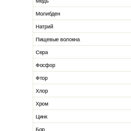
Медь
Молибден
Натрий
Пищевые волокна
Сера
Фосфор
Фтор
Хлор
Хром
Цинк
Бор