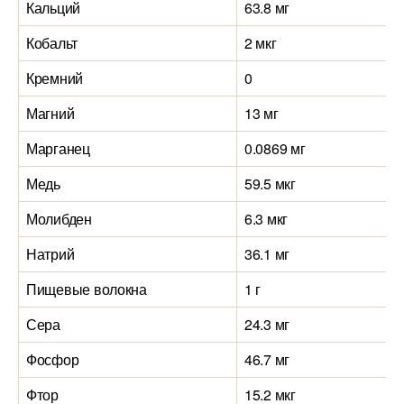
Кальций
63.8 мг
Кобальт
2 мкг
Кремний
0
Магний
13 мг
Марганец
0.0869 мг
Медь
59.5 мкг
Молибден
6.3 мкг
Натрий
36.1 мг
Пищевые волокна
1 г
Сера
24.3 мг
Фосфор
46.7 мг
Фтор
15.2 мкг