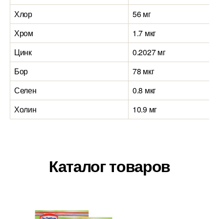
Хлор
56 мг
Хром
1.7 мкг
Цинк
0.2027 мг
Бор
78 мкг
Селен
0.8 мкг
Холин
10.9 мг
Каталог товаров