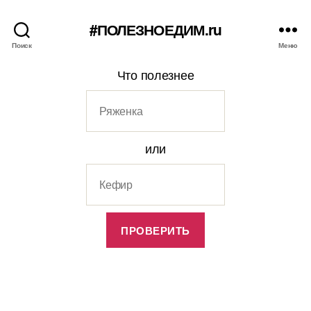
#ПОЛЕЗНОЕДИМ.ru
Поиск
Меню
Что полезнее
или