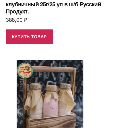
клубничный 25г/25 уп в ш/б Русский
Продукт.
388,00
₽
КУПИТЬ ТОВАР