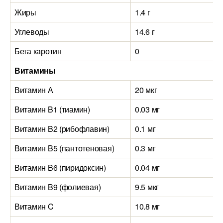
Жиры
1.4 г
Углеводы
14.6 г
Бета каротин
0
Витамины
Витамин А
20 мкг
Витамин B1 (тиамин)
0.03 мг
Витамин B2 (рибофлавин)
0.1 мг
Витамин B5 (пантотеновая)
0.3 мг
Витамин B6 (пиридоксин)
0.04 мг
Витамин B9 (фолиевая)
9.5 мкг
Витамин C
10.8 мг