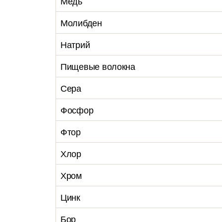
Медь
Молибден
Натрий
Пищевые волокна
Сера
Фосфор
Фтор
Хлор
Хром
Цинк
Бор