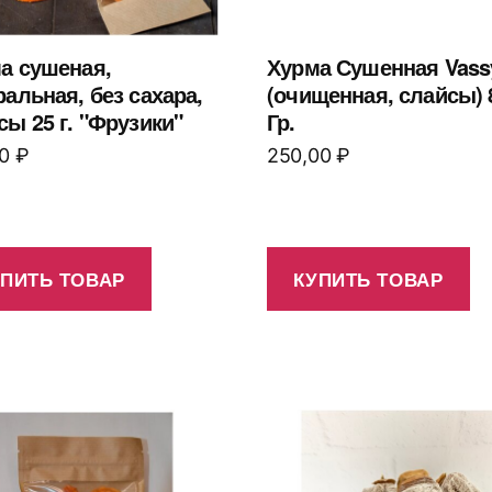
а сушеная,
Хурма Сушенная Vass
ральная, без сахара,
(очищенная, слайсы) 
сы 25 г. "Фрузики"
Гр.
00
₽
250,00
₽
УПИТЬ ТОВАР
КУПИТЬ ТОВАР