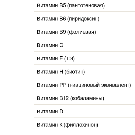
Витамин B5 (пантотеновая)
Витамин B6 (пиридоксин)
Витамин B9 (фолиевая)
Витамин C
Витамин E (ТЭ)
Витамин H (биотин)
Витамин PP (ниациновый эквивалент)
Витамин B12 (кобаламины)
Витамин D
Витамин К (филлохинон)