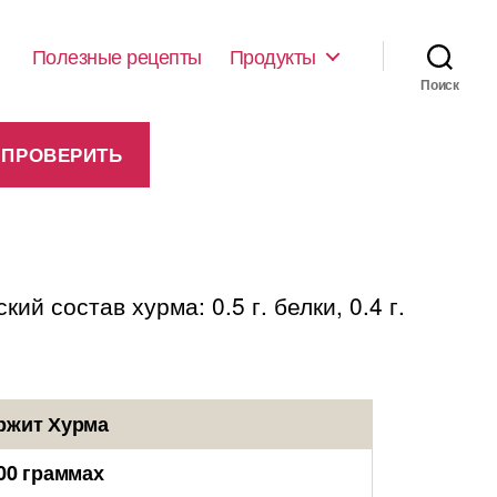
Полезные рецепты
Продукты
Поиск
й состав хурма: 0.5 г. белки, 0.4 г.
ржит Хурма
00 граммах