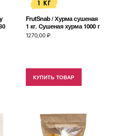
y
FrutSnab / Хурма сушеная
80
1 кг. Сушеная хурма 1000 г
1270,00
₽
КУПИТЬ ТОВАР