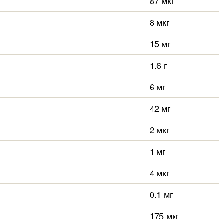
87 мкг
8 мкг
15 мг
1.6 г
6 мг
42 мг
2 мкг
1 мг
4 мкг
0.1 мг
175 мкг