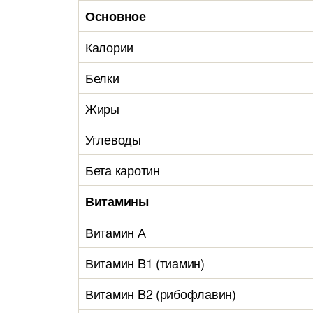
Основное
Калории
Белки
Жиры
Углеводы
Бета каротин
Витамины
Витамин А
Витамин B1 (тиамин)
Витамин B2 (рибофлавин)