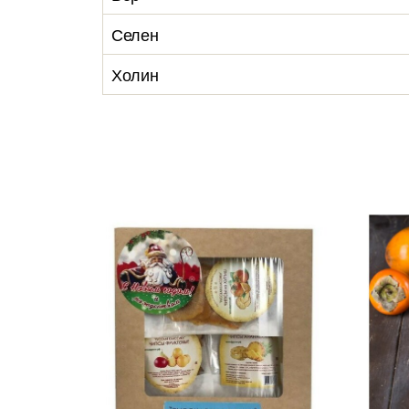
Селен
Холин