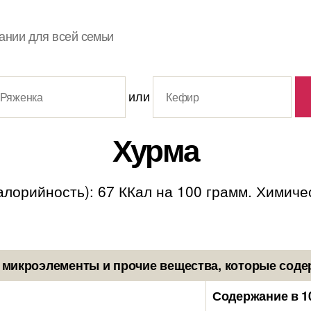
ании для всей семьи
или
Хурма
орийность): 67 ККал на 100 грамм. Химически
 микроэлементы и прочие вещества, которые соде
Содержание в 1