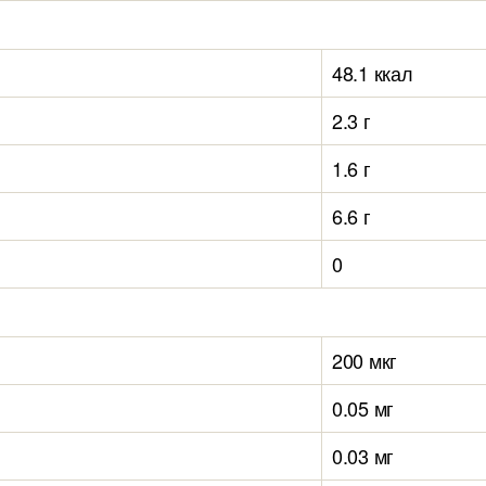
48.1 ккал
2.3 г
1.6 г
6.6 г
0
200 мкг
0.05 мг
0.03 мг