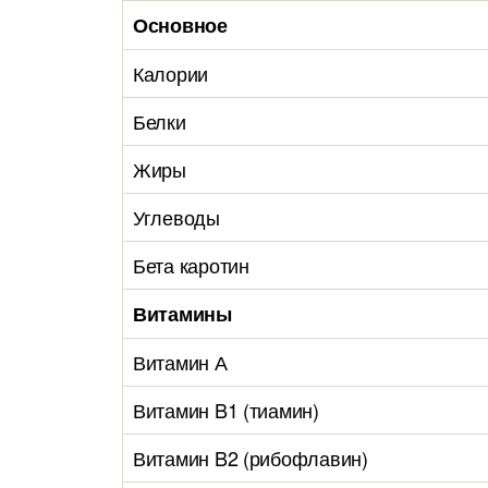
Основное
Калории
Белки
Жиры
Углеводы
Бета каротин
Витамины
Витамин А
Витамин B1 (тиамин)
Витамин B2 (рибофлавин)