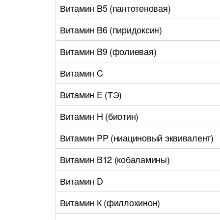
Витамин B5 (пантотеновая)
Витамин B6 (пиридоксин)
Витамин B9 (фолиевая)
Витамин C
Витамин E (ТЭ)
Витамин H (биотин)
Витамин PP (ниациновый эквивалент)
Витамин B12 (кобаламины)
Витамин D
Витамин К (филлохинон)