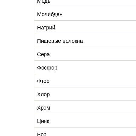
Медь
Молибден
Натрий
Пищевые волокна
Сера
Фосфор
Фтор
Хлор
Хром
Цинк
Бор