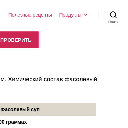
Полезные рецепты
Продукты
Поиск
амм. Химический состав фасолевый
 Фасолевый суп
00 граммах