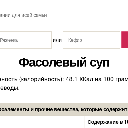
ании для всей семьи
или
Фасолевый суп
ность (калорийность): 48.1 ККал на 100 гр
глеводы.
роэлементы и прочие вещества, которые содержит
Содержание в 1