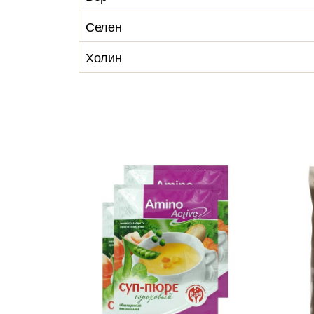
Селен
Холин