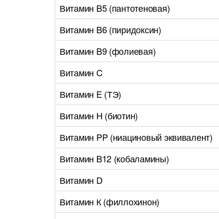
Витамин B5 (пантотеновая)
Витамин B6 (пиридоксин)
Витамин B9 (фолиевая)
Витамин C
Витамин E (ТЭ)
Витамин H (биотин)
Витамин PP (ниациновый эквивалент)
Витамин B12 (кобаламины)
Витамин D
Витамин К (филлохинон)