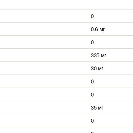
0
0.6 мг
0
335 мг
30 мг
0
0
35 мг
0