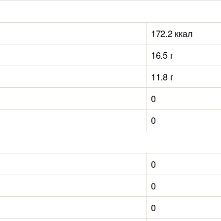
172.2 ккал
16.5 г
11.8 г
0
0
0
0
0