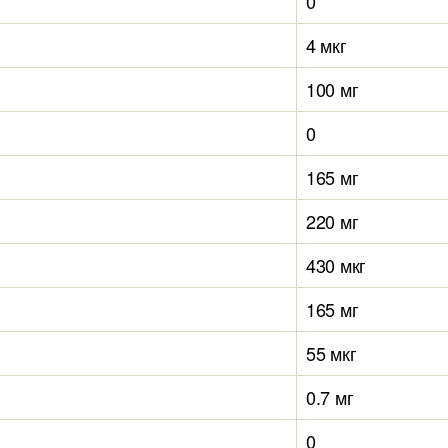
0
4 мкг
100 мг
0
165 мг
220 мг
430 мкг
165 мг
55 мкг
0.7 мг
0