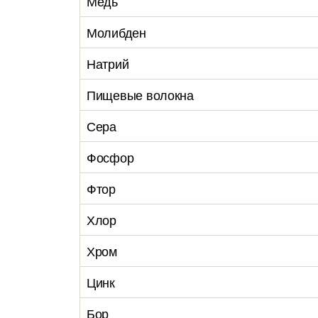
Медь
Молибден
Натрий
Пищевые волокна
Сера
Фосфор
Фтор
Хлор
Хром
Цинк
Бор