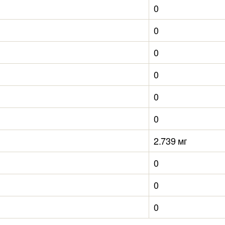
0
0
0
0
0
0
2.739 мг
0
0
0