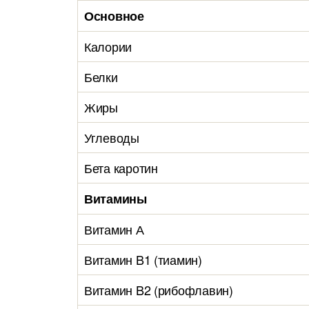
Основное
Калории
Белки
Жиры
Углеводы
Бета каротин
Витамины
Витамин А
Витамин B1 (тиамин)
Витамин B2 (рибофлавин)