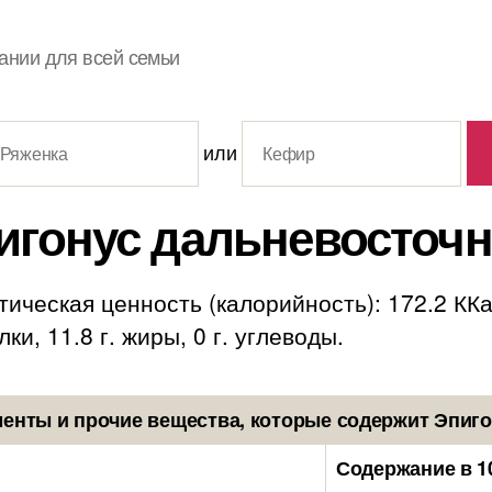
ании для всей семьи
или
игонус дальневосточ
ическая ценность (калорийность): 172.2 ККа
ки, 11.8 г. жиры, 0 г. углеводы.
енты и прочие вещества, которые содержит Эпиг
Содержание в 1