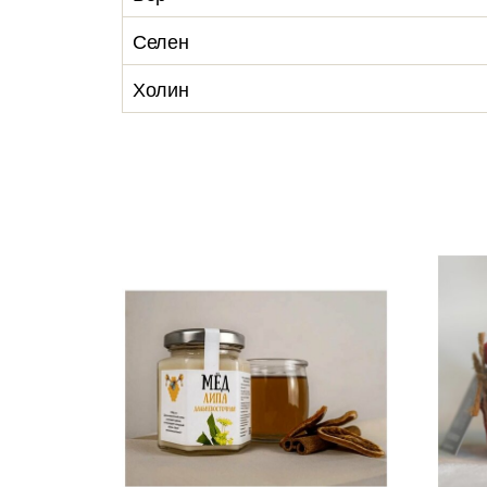
Селен
Холин