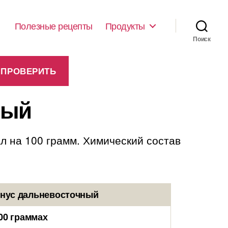
Полезные рецепты
Продукты
Поиск
ный
л на 100 грамм. Химический состав
онус дальневосточный
00 граммах