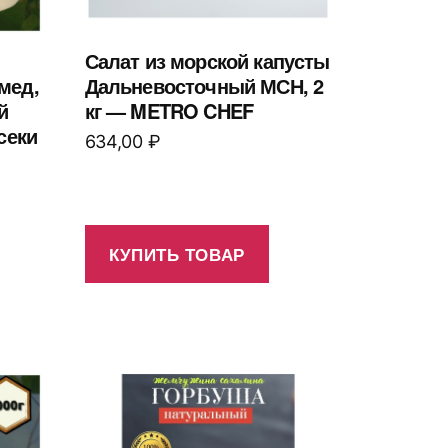
Салат из морской капусты
мед,
Дальневосточный МСН, 2
й
кг — METRO CHEF
секи
634,00
₽
КУПИТЬ ТОВАР