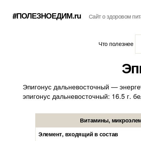
#ПОЛЕЗНОЕДИМ.ru
Сайт о здоровом пит
Что полезнее
Эп
Эпигонус дальневосточный — энергет
эпигонус дальневосточный: 16.5 г. бел
Витамины, микроэлем
Элемент, входящий в состав