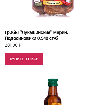
Грибы "Лукашинские" марин.
Подосиновики 0.340 ст/б
281,00
₽
КУПИТЬ ТОВАР