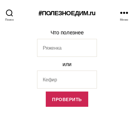
#ПОЛЕЗНОЕДИМ.ru
Поиск
Меню
Что полезнее
или