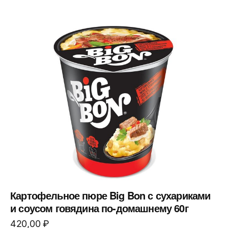
Картофельное пюре Big Bon с сухариками
и соусом говядина по-домашнему 60г
420,00
₽