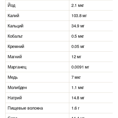
Йод
2.1 мкг
Калий
103.8 мг
Кальций
34.9 мг
Кобальт
0.5 мкг
Кремний
0.05 мг
Магний
12 мг
Марганец
0.0091 мг
Медь
7 мкг
Молибден
1.1 мкг
Натрий
14.8 мг
Пищевые волокна
1.6 г