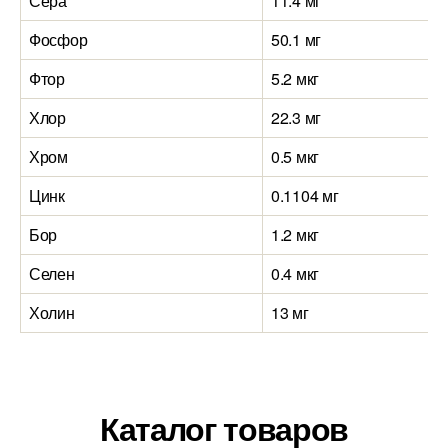
Сера
11.4 мг
Фосфор
50.1 мг
Фтор
5.2 мкг
Хлор
22.3 мг
Хром
0.5 мкг
Цинк
0.1104 мг
Бор
1.2 мкг
Селен
0.4 мкг
Холин
13 мг
Каталог товаров