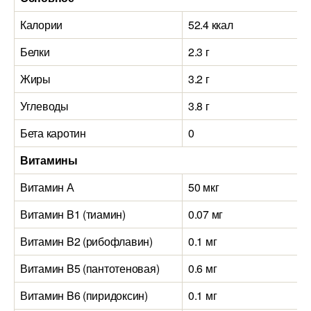
Калории
52.4 ккал
Белки
2.3 г
Жиры
3.2 г
Углеводы
3.8 г
Бета каротин
0
Витамины
Витамин А
50 мкг
Витамин B1 (тиамин)
0.07 мг
Витамин B2 (рибофлавин)
0.1 мг
Витамин B5 (пантотеновая)
0.6 мг
Витамин B6 (пиридоксин)
0.1 мг