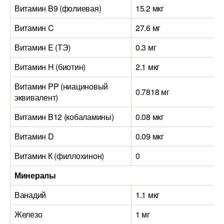
Витамин B9 (фолиевая)
15.2 мкг
Витамин C
27.6 мг
Витамин E (ТЭ)
0.3 мг
Витамин H (биотин)
2.1 мкг
Витамин PP (ниациновый
0.7818 мг
эквивалент)
Витамин B12 (кобаламины)
0.08 мкг
Витамин D
0.09 мкг
Витамин К (филлохинон)
0
Минералы
Ванадий
1.1 мкг
Железо
1 мг