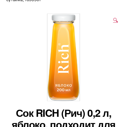
🔍
Сок RICH (Рич) 0,2 л,
яблоко, подходит для