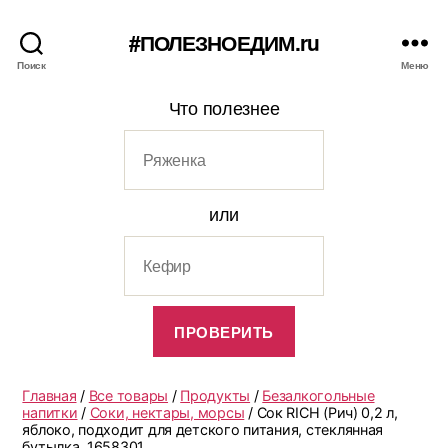
#ПОЛЕЗНОЕДИМ.ru
Поиск
Меню
Что полезнее
или
Главная
/
Все товары
/
Продукты
/
Безалкогольные
напитки
/
Соки, нектары, морсы
/ Сок RICH (Рич) 0,2 л,
яблоко, подходит для детского питания, стеклянная
бутылка, 1658301