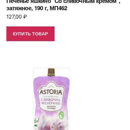
Печенье яшкино "Со сливочным кремом",
затяжное, 190 г, МП462
127,00
₽
КУПИТЬ ТОВАР