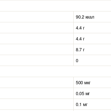
90.2 ккал
4.4 г
4.4 г
8.7 г
0
500 мкг
0.05 мг
0.1 мг