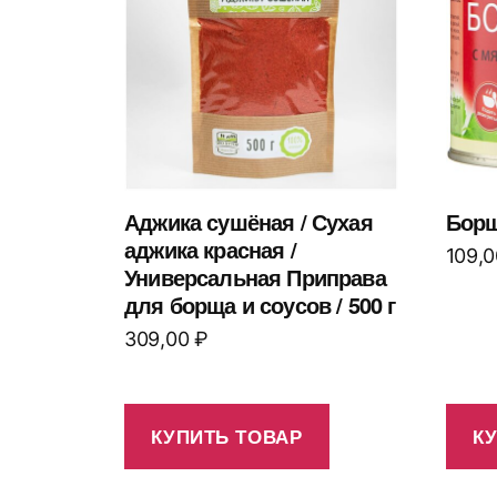
Аджика сушёная / Сухая
Борщ
аджика красная /
109,
Универсальная Приправа
для борща и соусов / 500 г
309,00
₽
КУПИТЬ ТОВАР
К