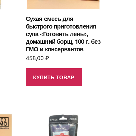
Сухая смесь для
быстрого приготовления
супа «Готовить лень»,
домашний борщ, 100 г. без
ГМО и консервантов
458,00
₽
КУПИТЬ ТОВАР