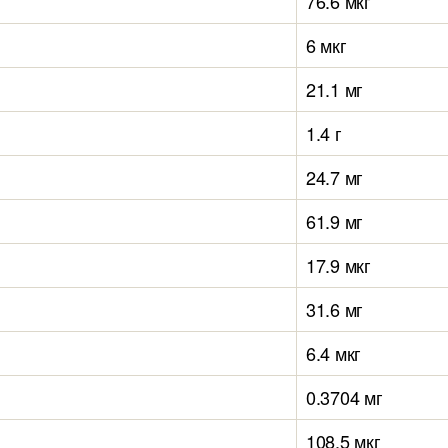
76.6 мкг
6 мкг
21.1 мг
1.4 г
24.7 мг
61.9 мг
17.9 мкг
31.6 мг
6.4 мкг
0.3704 мг
108.5 мкг