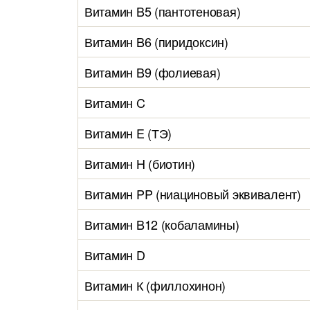
Витамин B5 (пантотеновая)
Витамин B6 (пиридоксин)
Витамин B9 (фолиевая)
Витамин C
Витамин E (ТЭ)
Витамин H (биотин)
Витамин PP (ниациновый эквивалент)
Витамин B12 (кобаламины)
Витамин D
Витамин К (филлохинон)