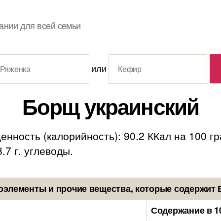
ании для всей семьи
или
Борщ украинский
енность (калорийность): 90.2 ККал на 100 г
8.7 г. углеводы.
оэлементы и прочие вещества, которые содержит 
Содержание в 1