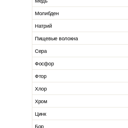
Медь
Молибден
Натрий
Пищевые волокна
Сера
Фосфор
Фтор
Хлор
Хром
Цинк
Бор