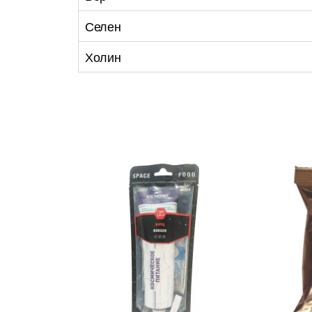
Селен
Холин