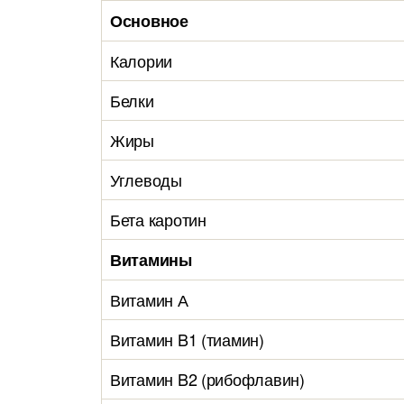
Основное
Калории
Белки
Жиры
Углеводы
Бета каротин
Витамины
Витамин А
Витамин B1 (тиамин)
Витамин B2 (рибофлавин)