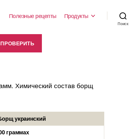
Полезные рецепты
Продукты
Поиск
рамм. Химический состав борщ
Борщ украинский
00 граммах