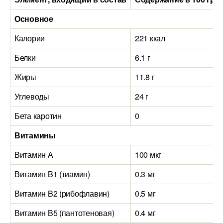
Основное
Калории
221 ккал
Белки
6.1 г
Жиры
11.8 г
Углеводы
24 г
Бета каротин
0
Витамины
Витамин А
100 мкг
Витамин B1 (тиамин)
0.3 мг
Витамин B2 (рибофлавин)
0.5 мг
Витамин B5 (пантотеновая)
0.4 мг