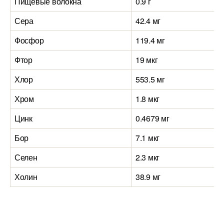
Пищевые волокна
0.9 г
Сера
42.4 мг
Фосфор
119.4 мг
Фтор
19 мкг
Хлор
553.5 мг
Хром
1.8 мкг
Цинк
0.4679 мг
Бор
7.1 мкг
Селен
2.3 мкг
Холин
38.9 мг