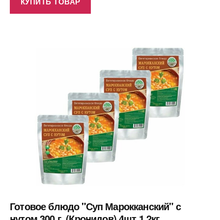
КУПИТЬ ТОВАР
Готовое блюдо "Суп Марокканский" с
нутом 300 г. (Кронидов) 4шт 1,2кг