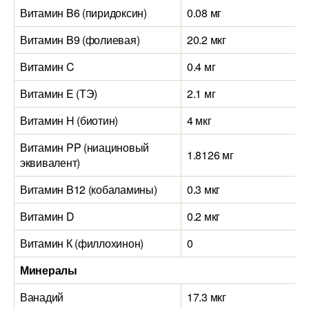
Витамин B6 (пиридоксин)
0.08 мг
Витамин B9 (фолиевая)
20.2 мкг
Витамин C
0.4 мг
Витамин E (ТЭ)
2.1 мг
Витамин H (биотин)
4 мкг
Витамин PP (ниациновый
1.8126 мг
эквивалент)
Витамин B12 (кобаламины)
0.3 мкг
Витамин D
0.2 мкг
Витамин К (филлохинон)
0
Минералы
Ванадий
17.3 мкг