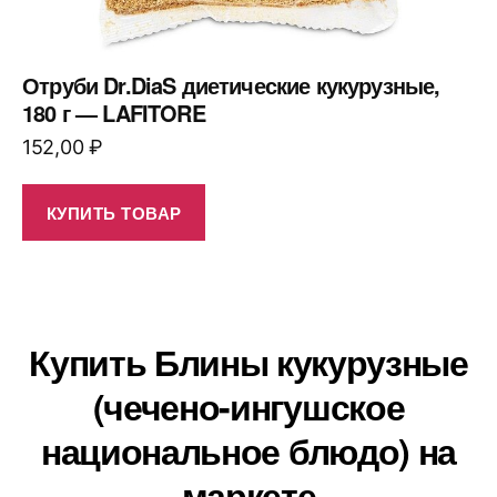
Отруби Dr.DiaS диетические кукурузные,
180 г — LAFITORE
152,00
₽
КУПИТЬ ТОВАР
Купить Блины кукурузные
(чечено-ингушское
национальное блюдо) на
маркете