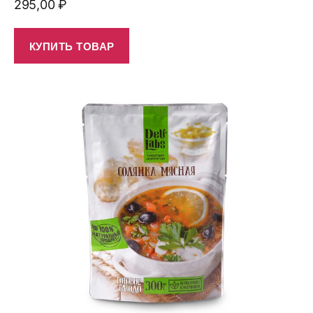
295,00
₽
КУПИТЬ ТОВАР