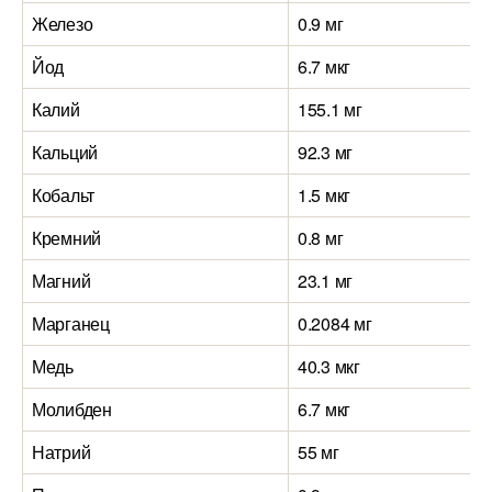
Железо
0.9 мг
Йод
6.7 мкг
Калий
155.1 мг
Кальций
92.3 мг
Кобальт
1.5 мкг
Кремний
0.8 мг
Магний
23.1 мг
Марганец
0.2084 мг
Медь
40.3 мкг
Молибден
6.7 мкг
Натрий
55 мг