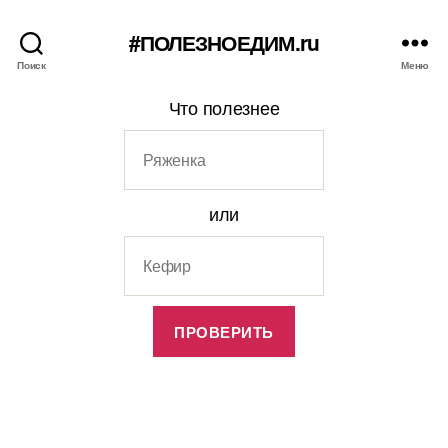
#ПОЛЕЗНОЕДИМ.ru
Поиск
Меню
Что полезнее
или