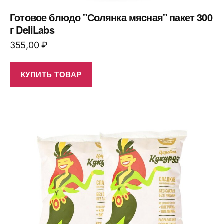
Готовое блюдо "Солянка мясная" пакет 300
г DeliLabs
355,00
₽
КУПИТЬ ТОВАР