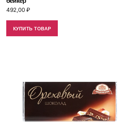
бейкер
492,00
₽
КУПИТЬ ТОВАР