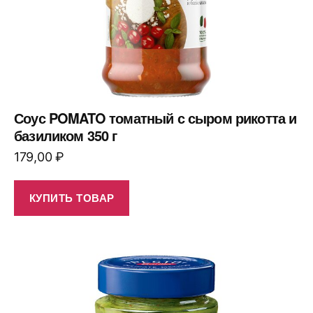
Соус POMATO томатный с сыром рикотта и
базиликом 350 г
179,00
₽
КУПИТЬ ТОВАР