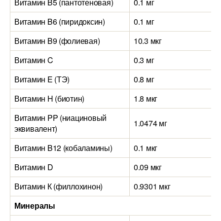
Витамин B5 (пантотеновая)
0.1 мг
Витамин B6 (пиридоксин)
0.1 мг
Витамин B9 (фолиевая)
10.3 мкг
Витамин C
0.3 мг
Витамин E (ТЭ)
0.8 мг
Витамин H (биотин)
1.8 мкг
Витамин PP (ниациновый
1.0474 мг
эквивалент)
Витамин B12 (кобаламины)
0.1 мкг
Витамин D
0.09 мкг
Витамин К (филлохинон)
0.9301 мкг
Минералы