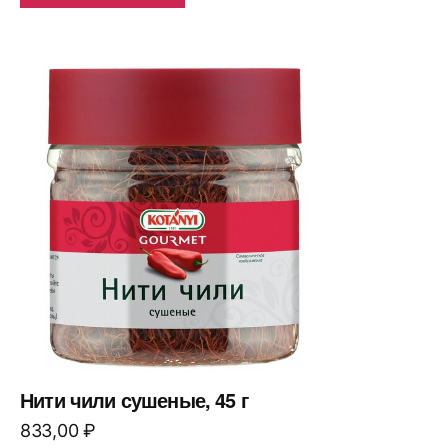
Нити чили сушеные, 45 г
833,00
₽