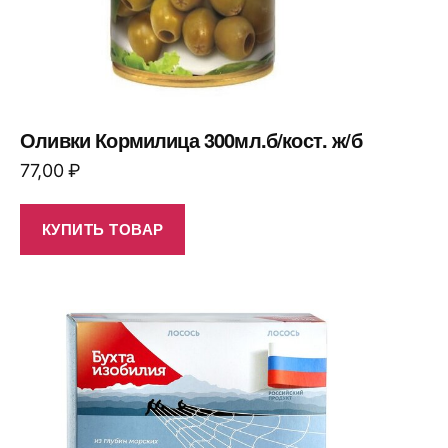
Оливки Кормилица 300мл.б/кост. ж/б
77,00
₽
КУПИТЬ ТОВАР