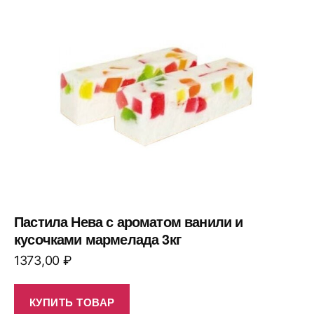
Пастила Нева с ароматом ванили и
кусочками мармелада 3кг
1373,00
₽
КУПИТЬ ТОВАР