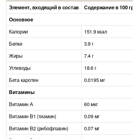
Элемент, входящий в состав
Содержание в 100 гра
Основное
Калории
151.9 ккал
Белки
3.9 г
Жиры
7.4 г
Углеводы
18.6 г
Бета каротин
0.0195 мг
Витамины
Витамин А
60 мкг
Витамин B1 (тиамин)
0.09 мг
Витамин B2 (рибофлавин)
0.07 мг