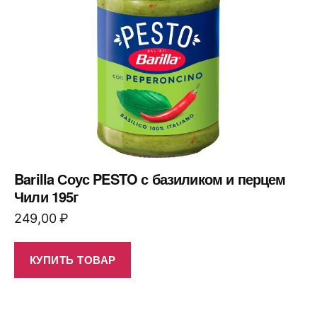
Barilla Соус PESTO с базиликом и перцем
Чили 195г
249,00
₽
КУПИТЬ ТОВАР