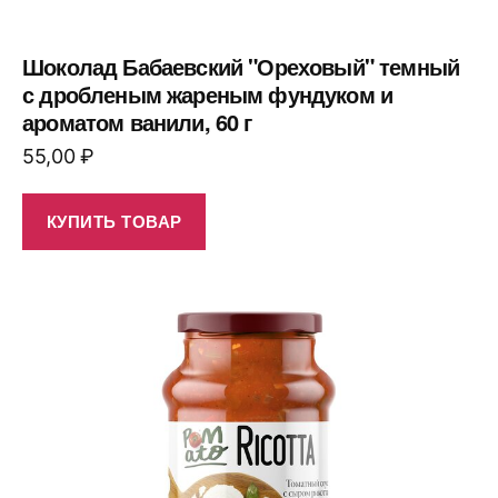
Шоколад Бабаевский "Ореховый" темный
с дробленым жареным фундуком и
ароматом ванили, 60 г
55,00
₽
КУПИТЬ ТОВАР