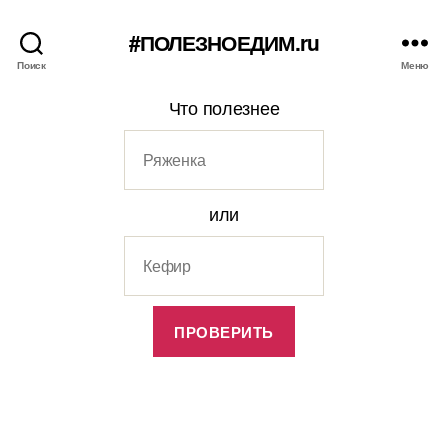
#ПОЛЕЗНОЕДИМ.ru
Поиск
Меню
Что полезнее
или