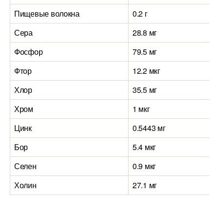
Пищевые волокна
0.2 г
Сера
28.8 мг
Фосфор
79.5 мг
Фтор
12.2 мкг
Хлор
35.5 мг
Хром
1 мкг
Цинк
0.5443 мг
Бор
5.4 мкг
Селен
0.9 мкг
Холин
27.1 мг