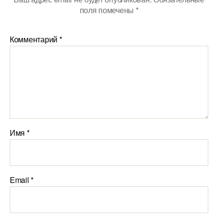
поля помечены
*
Комментарий
*
Имя
*
Email
*