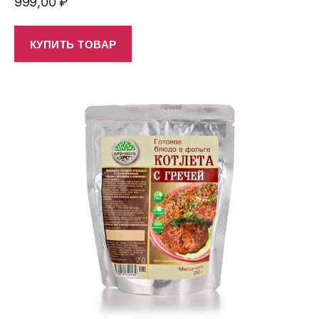
999,00
₽
КУПИТЬ ТОВАР