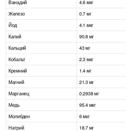
Ванадий
4.6 мкг
Железо
0.7 мг
Йод
4.1 мкг
Калий
90.8 мг
Кальций
43 мг
Кобальт
2.3 мкг
Кремний
1.4 мг
Магний
21.3 мг
Марганец
0.2938 мг
Медь
95.4 мкг
Молибден
6 мкг
Натрий
18.7 мг