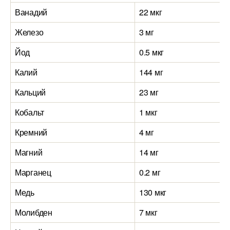
Ванадий
22 мкг
Железо
3 мг
Йод
0.5 мкг
Калий
144 мг
Кальций
23 мг
Кобальт
1 мкг
Кремний
4 мг
Магний
14 мг
Марганец
0.2 мг
Медь
130 мкг
Молибден
7 мкг