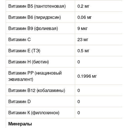
Витамин B5 (пантотеновая)
0.2 мг
Витамин B6 (пиридоксин)
0.06 мг
Витамин B9 (фолиевая)
9 мкг
Витамин C
23 мг
Витамин E (ТЭ)
0.5 мг
Витамин H (биотин)
0
Витамин PP (ниациновый
0.1996 мг
эквивалент)
Витамин B12 (кобаламины)
0
Витамин D
0
Витамин К (филлохинон)
0
Минералы