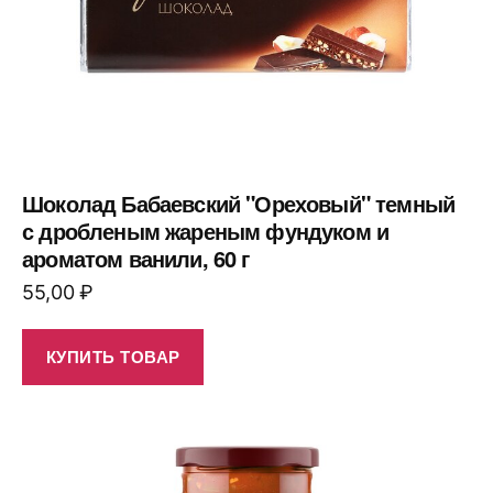
Шоколад Бабаевский "Ореховый" темный
с дробленым жареным фундуком и
ароматом ванили, 60 г
55,00
₽
КУПИТЬ ТОВАР