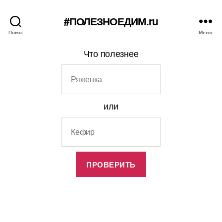
#ПОЛЕЗНОЕДИМ.ru
Поиск
Меню
Что полезнее
или