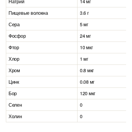
Натрий
14 мг
Пищевые волокна
3.6 г
Сера
5 мг
Фосфор
24 мг
Фтор
10 мкг
Хлор
1 мг
Хром
0.8 мкг
Цинк
0.08 мг
Бор
120 мкг
Селен
0
Холин
0