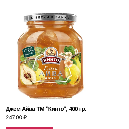
Джем Айва ТМ "Кинто", 400 гр.
247,00
₽