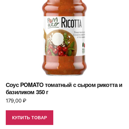
Соус POMATO томатный с сыром рикотта и
базиликом 350 г
179,00
₽
КУПИТЬ ТОВАР