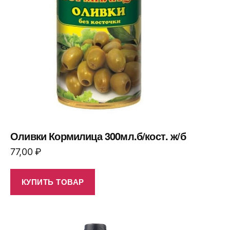
Оливки Кормилица 300мл.б/кост. ж/б
77,00
₽
КУПИТЬ ТОВАР