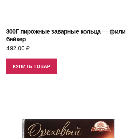
300Г пирожные заварные кольца — фили
бейкер
492,00
₽
КУПИТЬ ТОВАР