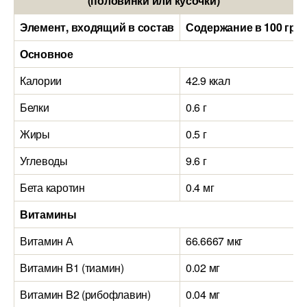
(половинки или кусочки)
Элемент, входящий в состав
Содержание в 100 гра
Основное
Калории
42.9 ккал
Белки
0.6 г
Жиры
0.5 г
Углеводы
9.6 г
Бета каротин
0.4 мг
Витамины
Витамин А
66.6667 мкг
Витамин B1 (тиамин)
0.02 мг
Витамин B2 (рибофлавин)
0.04 мг