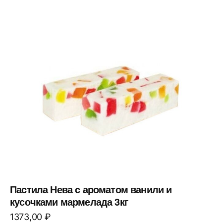
Пастила Нева с ароматом ванили и
кусочками мармелада 3кг
1373,00
₽