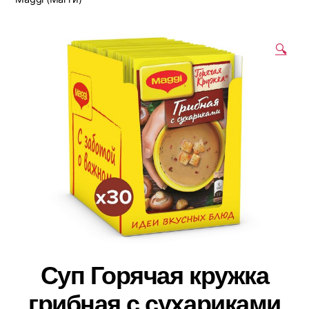
🔍
Суп Горячая кружка
грибная с сухариками