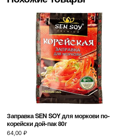
Заправка SEN SOY для моркови по-
корейски дой-пак 80г
64,00
₽