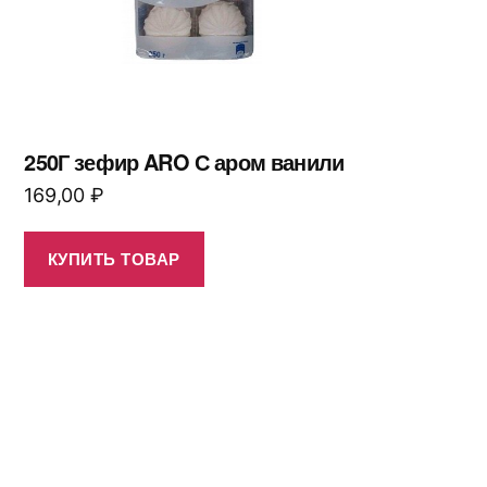
250Г зефир ARO С аром ванили
169,00
₽
КУПИТЬ ТОВАР