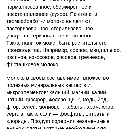
нормализованное, обезжиренное и
восстановленное (сухое). По степени
термообработки молоко выделяют
пастеризованное, стерилизованное,
ультрапастеризованное и топленое.
Также напиток может быть растительного
производства. Например, соевое, миндальное,
овсяное, кокосовое, рисовое, гречневое,
фисташковое молоко.
Молоко в своем составе имеет множество
полезных минеральных веществ и
микроэлементов: кальций, магний, калий,
натрий, фосфор, железо, цинк, медь, йод,
фтор, селен, молибден, кобальт, хром, хлор,
сера, а также соли — фосфаты, цитраты и
хлориды. Продукт содержит незаменимые
аминокислоты, которые необходимы для