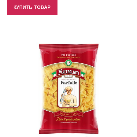
КУПИТЬ ТОВАР