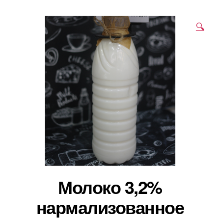
🔍
Молоко 3,2%
нармализованное