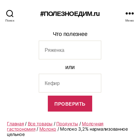
#ПОЛЕЗНОЕДИМ.ru
Поиск
Меню
Что полезнее
или
Главная
/
Все товары
/
Продукты
/
Молочная
гастрономия
/
Молоко
/ Молоко 3,2% нармализованное
цельное