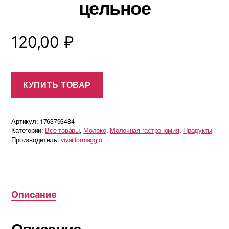
цельное
120,00
₽
КУПИТЬ ТОВАР
Артикул:
1763793484
Категории:
Все товары
,
Молоко
,
Молочная гастрономия
,
Продукты
Производитель:
vivailformaggio
Описание
Описание