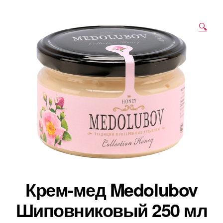
🔍
Крем-мед Medolubov
Шиповниковый 250 мл