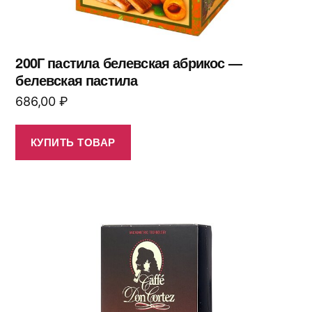
200Г пастила белевская абрикос —
белевская пастила
686,00
₽
КУПИТЬ ТОВАР