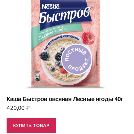
Каша Быстров овсяная Лесные ягоды 40г
420,00
₽
КУПИТЬ ТОВАР