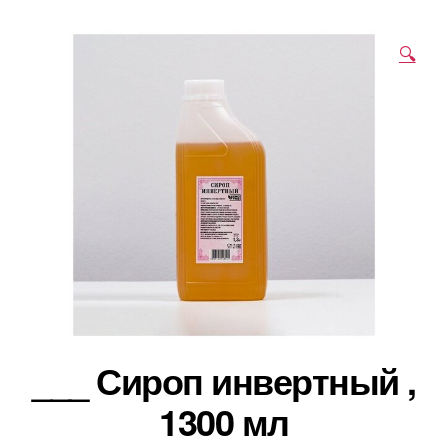
🔍
___ Сироп инвертный ,
1300 мл