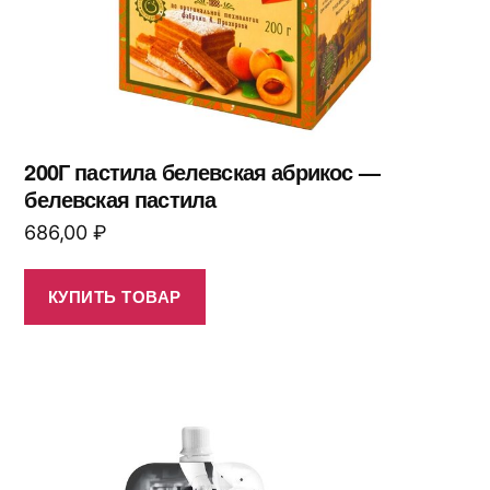
200Г пастила белевская абрикос —
белевская пастила
686,00
₽
КУПИТЬ ТОВАР