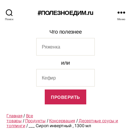
#ПОЛЕЗНОЕДИМ.ru
Поиск
Меню
Что полезнее
или
Главная
/
Все
товары
/
Продукты
/
Консервация
/
Десертные соусы и
топпинги
/ ___ Сироп инвертный , 1300 мл