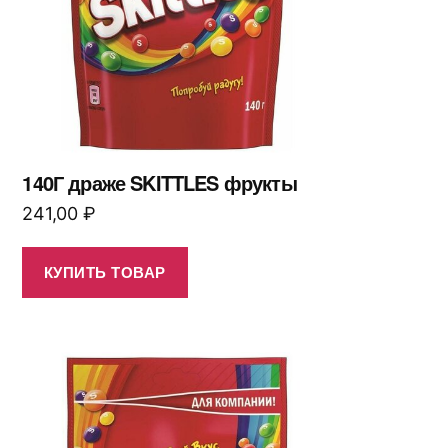
140Г драже SKITTLES фрукты
241,00
₽
КУПИТЬ ТОВАР