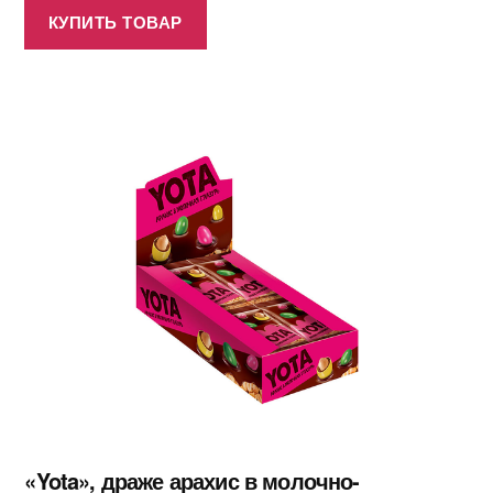
КУПИТЬ ТОВАР
«Yota», драже арахис в молочно-