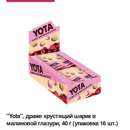
"Yota", драже хрустящий шарик в
малиновой глазури, 40 г (упаковка 16 шт.)