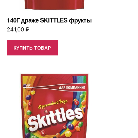
140Г драже SKITTLES фрукты
241,00
₽
КУПИТЬ ТОВАР