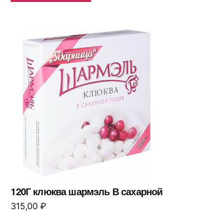
120Г клюква шармэль В сахарной
315,00
₽