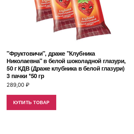
"Фруктовичи", драже "Клубника
Николаевна" в белой шоколадной глазури,
50 г КДВ (Драже клубника в белой глазури)
3 пачки *50 гр
289,00
₽
КУПИТЬ ТОВАР