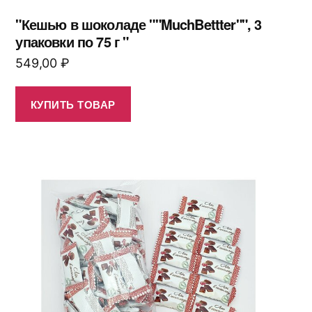
"Кешью в шоколаде ""MuchBettter"", 3
упаковки по 75 г "
549,00
₽
КУПИТЬ ТОВАР