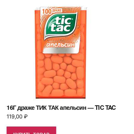
16Г драже ТИК ТАК апельсин — TIC TAC
119,00
₽