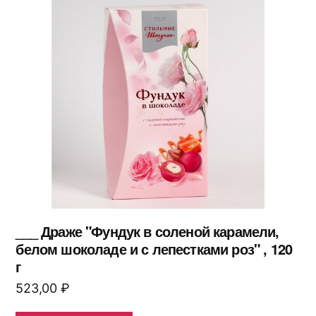
___ Драже "Фундук в соленой карамели,
белом шоколаде и с лепестками роз" , 120
г
523,00
₽