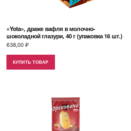
«Yota», драже вафля в молочно-
шоколадной глазури, 40 г (упаковка 16 шт.)
638,00
₽
КУПИТЬ ТОВАР