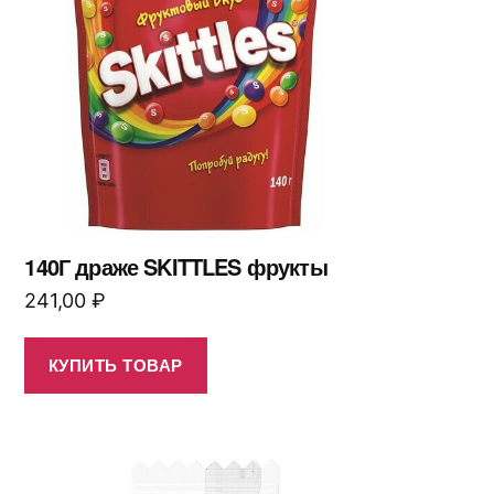
140Г драже SKITTLES фрукты
241,00
₽
КУПИТЬ ТОВАР