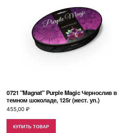
0721 "Magnat" Purple Magic Чернослив в
темном шоколаде, 125г (жест. уп.)
455,00
₽
КУПИТЬ ТОВАР