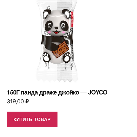
150Г панда драже джойко — JOYCO
319,00
₽
КУПИТЬ ТОВАР