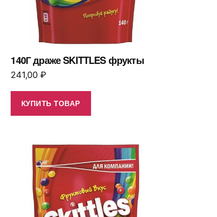
140Г драже SKITTLES фрукты
241,00
₽
КУПИТЬ ТОВАР