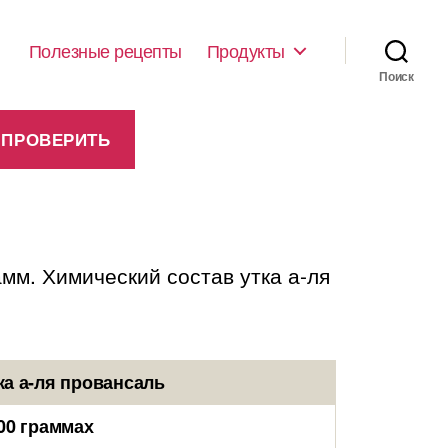
Полезные рецепты
Продукты
Поиск
амм. Химический состав утка а-ля
а а-ля провансаль
00 граммах