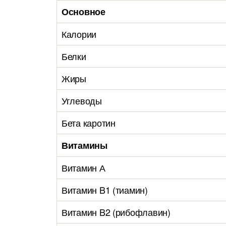
Основное
Калории
Белки
Жиры
Углеводы
Бета каротин
Витамины
Витамин А
Витамин B1 (тиамин)
Витамин B2 (рибофлавин)