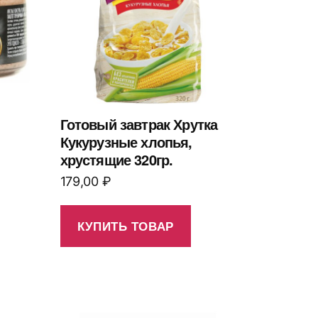
Готовый завтрак Хрутка
Кукурузные хлопья,
хрустящие 320гр.
179,00
₽
КУПИТЬ ТОВАР