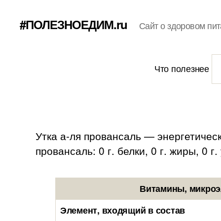
#ПОЛЕЗНОЕДИМ.ru
Сайт о здоровом пит
Что полезнее
Утка а-ля провансаль — энергетическ
провансаль: 0 г. белки, 0 г. жиры, 0 г
Витамины, микроэ
Элемент, входящий в состав