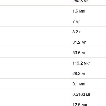
280.8 мкг
1.6 мкг
7 мг
3.2 г
31.2 мг
53.6 мг
119.2 мкг
28.2 мг
0.1 мкг
0.5163 мг
12.5 мкг