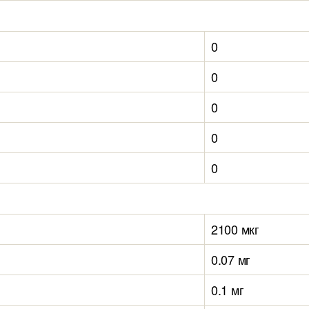
0
0
0
0
0
2100 мкг
0.07 мг
0.1 мг