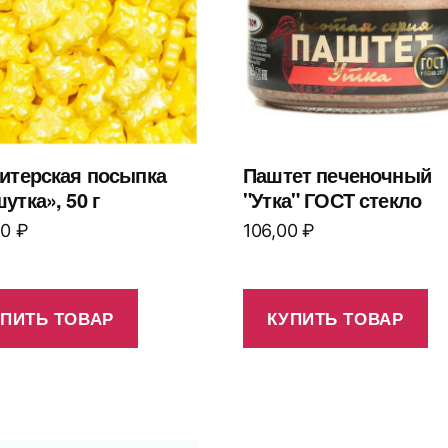
итерская посыпка
Паштет печеночный
утка», 50 г
"Утка" ГОСТ стекло
00
₽
106,00
₽
УПИТЬ ТОВАР
КУПИТЬ ТОВАР