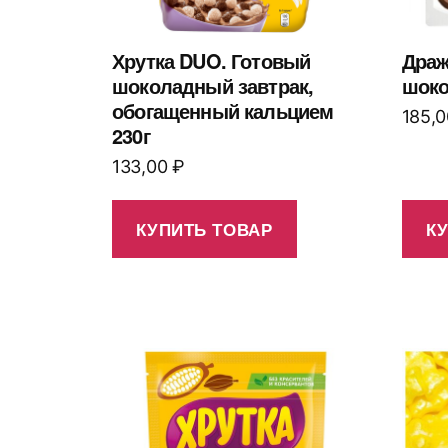
Хрутка DUO. Готовый
Драж
шоколадный завтрак,
шоко
обогащенный кальцием
185,
230г
133,00
₽
КУПИТЬ ТОВАР
К