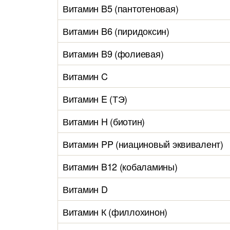
Витамин B5 (пантотеновая)
Витамин B6 (пиридоксин)
Витамин B9 (фолиевая)
Витамин C
Витамин E (ТЭ)
Витамин H (биотин)
Витамин PP (ниациновый эквивалент)
Витамин B12 (кобаламины)
Витамин D
Витамин К (филлохинон)