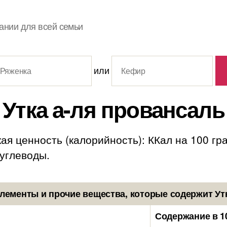
ании для всей семьи
или
Утка а-ля провансаль
ая ценность (калорийность): ККал на 100 гр
. углеводы.
лементы и прочие вещества, которые содержит Утк
Содержание в 1