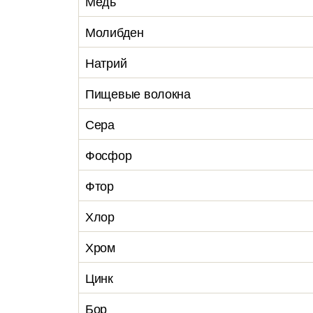
Медь
Молибден
Натрий
Пищевые волокна
Сера
Фосфор
Фтор
Хлор
Хром
Цинк
Бор