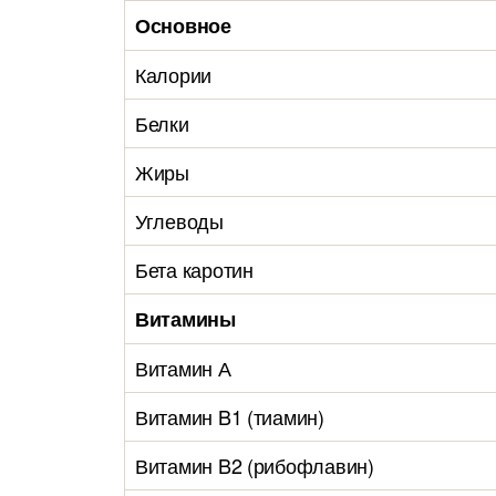
Основное
Калории
Белки
Жиры
Углеводы
Бета каротин
Витамины
Витамин А
Витамин B1 (тиамин)
Витамин B2 (рибофлавин)