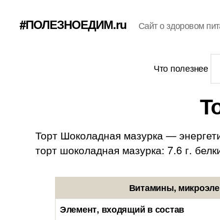
#ПОЛЕЗНОЕДИМ.ru
Сайт о здоровом пит
Что полезнее
Т
Торт Шоколадная мазурка — энергети
торт шоколадная мазурка: 7.6 г. белки
Витамины, микроэле
Элемент, входящий в состав