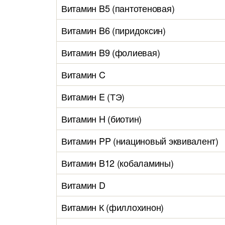
Витамин B5 (пантотеновая)
Витамин B6 (пиридоксин)
Витамин B9 (фолиевая)
Витамин C
Витамин E (ТЭ)
Витамин H (биотин)
Витамин PP (ниациновый эквивалент)
Витамин B12 (кобаламины)
Витамин D
Витамин К (филлохинон)