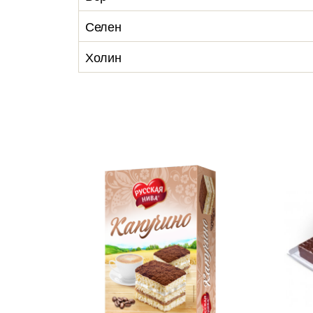
Селен
Холин