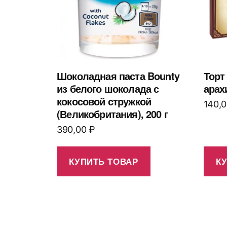
Шоколадная паста Bounty
Торт
из белого шоколада с
арах
кокосовой стружкой
140,
(Великобритания), 200 г
390,00
₽
КУПИТЬ ТОВАР
К