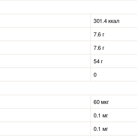
301.4 ккал
7.6 г
7.6 г
54 г
0
60 мкг
0.1 мг
0.1 мг