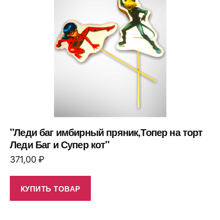
"Леди баг имбирный пряник,Топер на торт
Леди Баг и Супер кот"
371,00
₽
КУПИТЬ ТОВАР