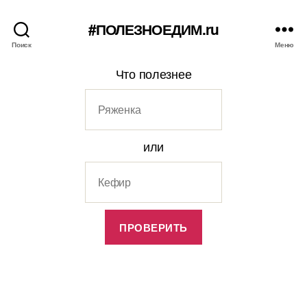
#ПОЛЕЗНОЕДИМ.ru
Поиск
Меню
Что полезнее
или