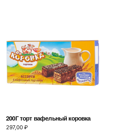
200Г торт вафельный коровка
297,00
₽