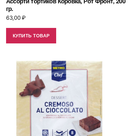
Ассорти тортиков Коровка, Рот Фронт, 200
гр.
63,00
₽
КУПИТЬ ТОВАР