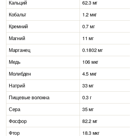
Кальций
62.3 мг
Кобальт
1.2 мкг
Кремний
0.7 мг
Магний
11 мг
Марганец
0.1802 мг
Медь
106 мкг
Молибден
4.5 мкг
Натрий
33 мг
Пищевые волокна
0.3 г
Сера
35 мг
Фосфор
82.2 мг
Фтор
18.3 мкг