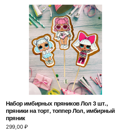
Набор имбирных пряников Лол 3 шт.,
пряники на торт, топпер Лол, имбирный
пряник
299,00
₽