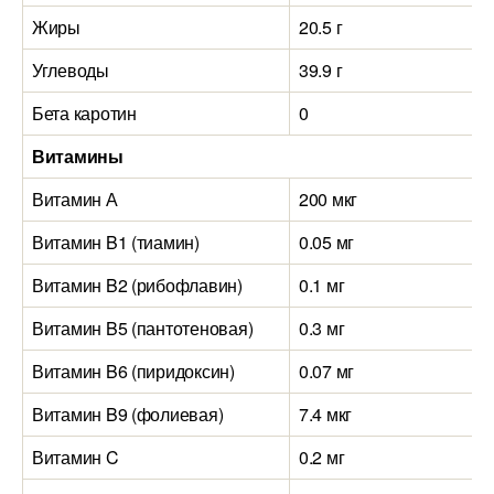
Жиры
20.5 г
Углеводы
39.9 г
Бета каротин
0
Витамины
Витамин А
200 мкг
Витамин B1 (тиамин)
0.05 мг
Витамин B2 (рибофлавин)
0.1 мг
Витамин B5 (пантотеновая)
0.3 мг
Витамин B6 (пиридоксин)
0.07 мг
Витамин B9 (фолиевая)
7.4 мкг
Витамин C
0.2 мг