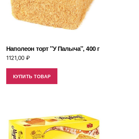
Наполеон торт "У Палыча", 400 г
1121,00
₽
КУПИТЬ ТОВАР