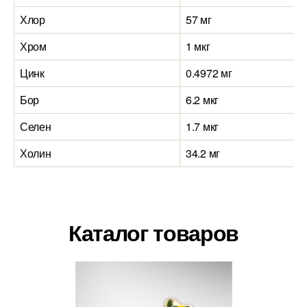
Хлор
57 мг
Хром
1 мкг
Цинк
0.4972 мг
Бор
6.2 мкг
Селен
1.7 мкг
Холин
34.2 мг
Каталог товаров