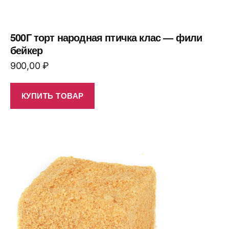
500Г торт народная птичка клас — фили
бейкер
900,00
₽
КУПИТЬ ТОВАР