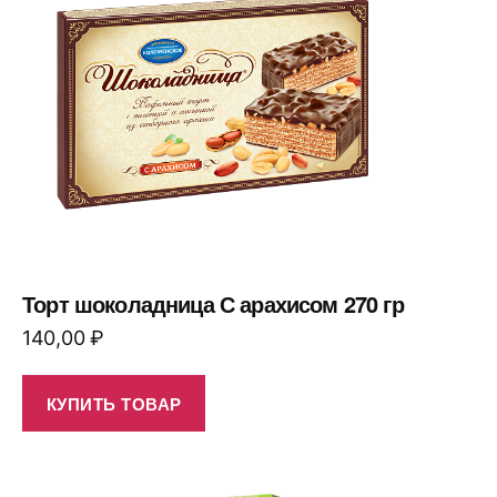
Торт шоколадница С арахисом 270 гр
140,00
₽
КУПИТЬ ТОВАР