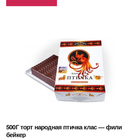
500Г торт народная птичка клас — фили
бейкер