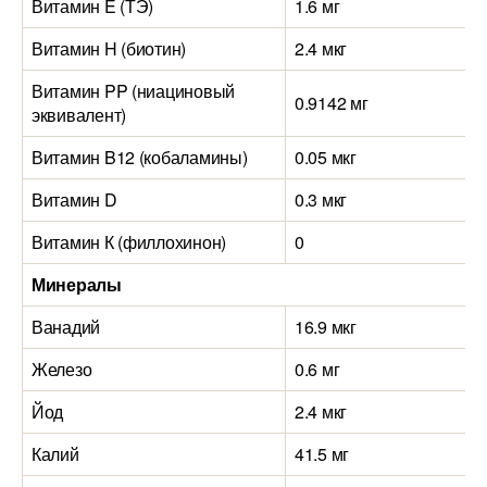
Витамин E (ТЭ)
1.6 мг
Витамин H (биотин)
2.4 мкг
Витамин PP (ниациновый
0.9142 мг
эквивалент)
Витамин B12 (кобаламины)
0.05 мкг
Витамин D
0.3 мкг
Витамин К (филлохинон)
0
Минералы
Ванадий
16.9 мкг
Железо
0.6 мг
Йод
2.4 мкг
Калий
41.5 мг