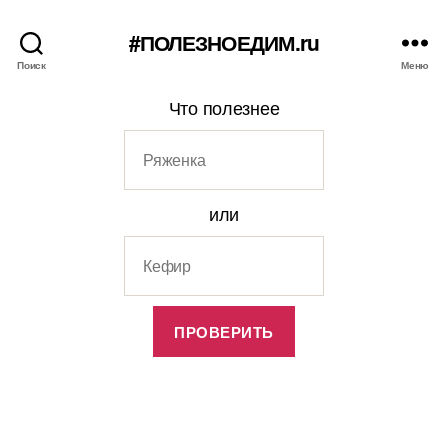
#ПОЛЕЗНОЕДИМ.ru
Поиск
Меню
Что полезнее
или