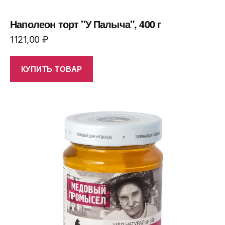
Наполеон торт "У Палыча", 400 г
1121,00
₽
КУПИТЬ ТОВАР