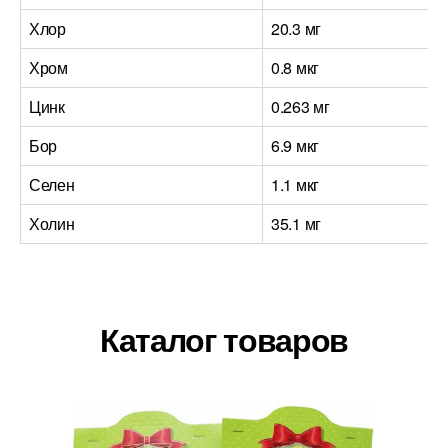
Хлор
20.3 мг
Хром
0.8 мкг
Цинк
0.263 мг
Бор
6.9 мкг
Селен
1.1 мкг
Холин
35.1 мг
Каталог товаров