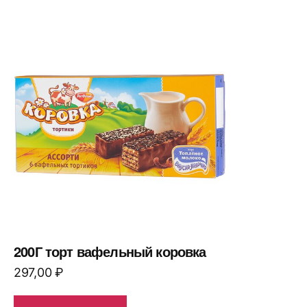
200Г торт вафельный коровка
297,00
₽