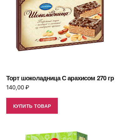
Торт шоколадница С арахисом 270 гр
140,00
₽
КУПИТЬ ТОВАР