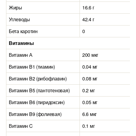
Жиры
16.6 г
Углеводы
42.4 г
Бета каротин
0
Витамины
Витамин А
200 мкг
Витамин B1 (тиамин)
0.04 мг
Витамин B2 (рибофлавин)
0.08 мг
Витамин B5 (пантотеновая)
0.2 мг
Витамин B6 (пиридоксин)
0.05 мг
Витамин B9 (фолиевая)
6.6 мкг
Витамин C
0.1 мг