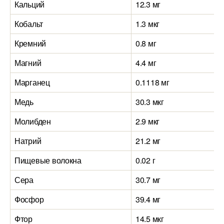
Кальций
12.3 мг
Кобальт
1.3 мкг
Кремний
0.8 мг
Магний
4.4 мг
Марганец
0.1118 мг
Медь
30.3 мкг
Молибден
2.9 мкг
Натрий
21.2 мг
Пищевые волокна
0.02 г
Сера
30.7 мг
Фосфор
39.4 мг
Фтор
14.5 мкг