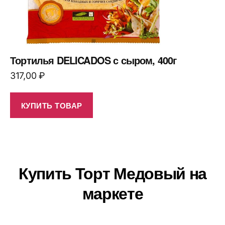
Тортилья DELICADOS с сыром, 400г
317,00
₽
КУПИТЬ ТОВАР
Купить Торт Медовый на
маркете