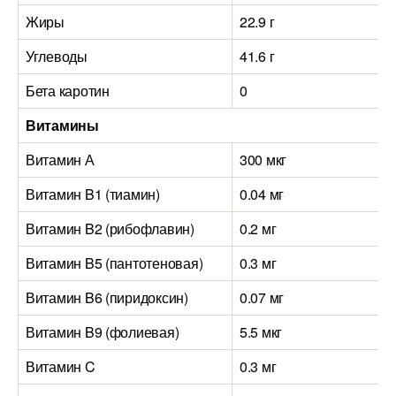
Жиры
22.9 г
Углеводы
41.6 г
Бета каротин
0
Витамины
Витамин А
300 мкг
Витамин B1 (тиамин)
0.04 мг
Витамин B2 (рибофлавин)
0.2 мг
Витамин B5 (пантотеновая)
0.3 мг
Витамин B6 (пиридоксин)
0.07 мг
Витамин B9 (фолиевая)
5.5 мкг
Витамин C
0.3 мг