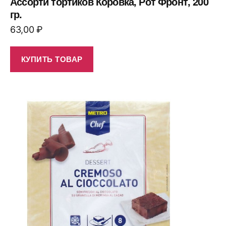
Ассорти тортиков Коровка, Рот Фронт, 200
гр.
63,00
₽
КУПИТЬ ТОВАР