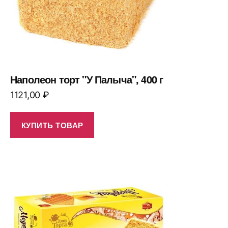
Наполеон торт "У Палыча", 400 г
1121,00
₽
КУПИТЬ ТОВАР