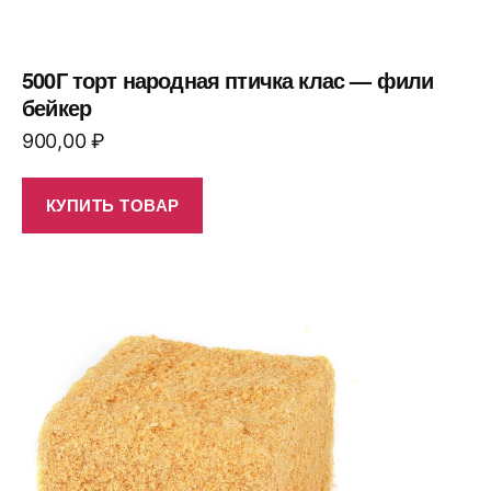
500Г торт народная птичка клас — фили
бейкер
900,00
₽
КУПИТЬ ТОВАР