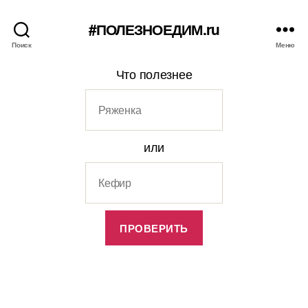
#ПОЛЕЗНОЕДИМ.ru
Поиск
Меню
Что полезнее
или