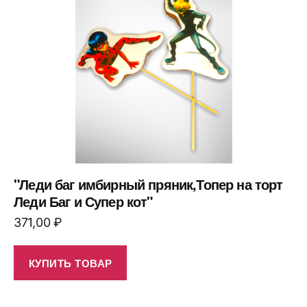
"Леди баг имбирный пряник,Топер на торт
Леди Баг и Супер кот"
371,00
₽
КУПИТЬ ТОВАР