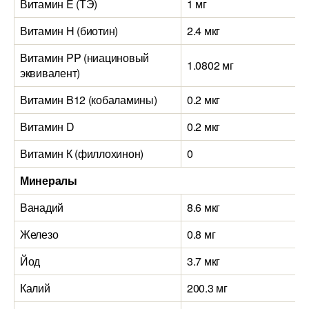
Витамин E (ТЭ)
1 мг
Витамин H (биотин)
2.4 мкг
Витамин PP (ниациновый
1.0802 мг
эквивалент)
Витамин B12 (кобаламины)
0.2 мкг
Витамин D
0.2 мкг
Витамин К (филлохинон)
0
Минералы
Ванадий
8.6 мкг
Железо
0.8 мг
Йод
3.7 мкг
Калий
200.3 мг