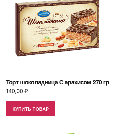
Торт шоколадница С арахисом 270 гр
140,00
₽
КУПИТЬ ТОВАР