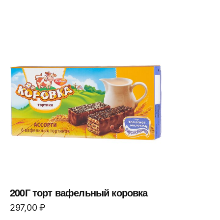
200Г торт вафельный коровка
297,00
₽