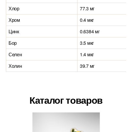
Хлор
77.3 мг
Хром
0.4 мкг
Цинк
0.6384 мг
Бор
3.5 мкг
Селен
1.4 мкг
Холин
39.7 мг
Каталог товаров