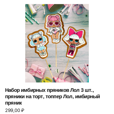
Набор имбирных пряников Лол 3 шт.,
пряники на торт, топпер Лол, имбирный
пряник
299,00
₽