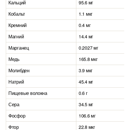
Кальций
95.6 мг
Кобальт
1.1 мкг
Кремний
0.4 мг
Магний
14.4 мг
Марганец
0.2027 мг
Медь
165.8 мкг
Молибден
3.9 мкг
Натрий
45.4 мг
Пищевые волокна
0.6 г
Сера
34.5 мг
Фосфор
106.6 мг
Фтор
22.8 мкг