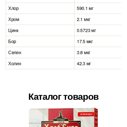
Хлор
590.1 мг
Хром
2.1 мкг
Цинк
0.5723 мг
Бор
17.5 мкг
Селен
3.8 мкг
Холин
42.3 мг
Каталог товаров