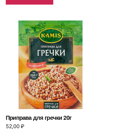
Приправа для гречки 20г
52,00
₽