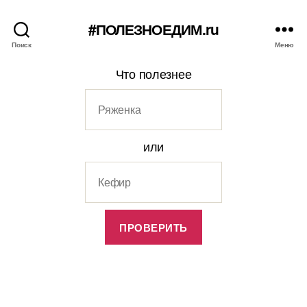
#ПОЛЕЗНОЕДИМ.ru
Поиск
Меню
Что полезнее
или