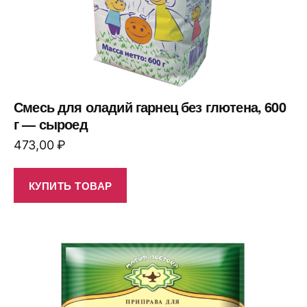
Смесь для оладий гарнец без глютена, 600
г — сыроед
473,00
₽
КУПИТЬ ТОВАР