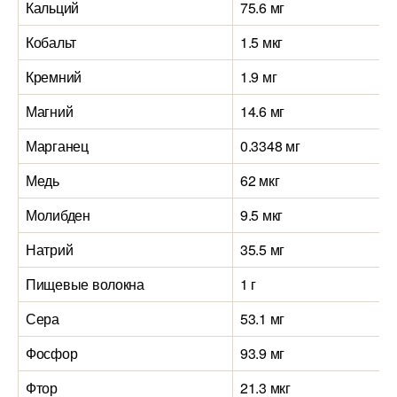
Кальций
75.6 мг
Кобальт
1.5 мкг
Кремний
1.9 мг
Магний
14.6 мг
Марганец
0.3348 мг
Медь
62 мкг
Молибден
9.5 мкг
Натрий
35.5 мг
Пищевые волокна
1 г
Сера
53.1 мг
Фосфор
93.9 мг
Фтор
21.3 мкг