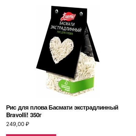
Рис для плова Басмати экстрадлинный
Bravolli! 350г
249,00
₽