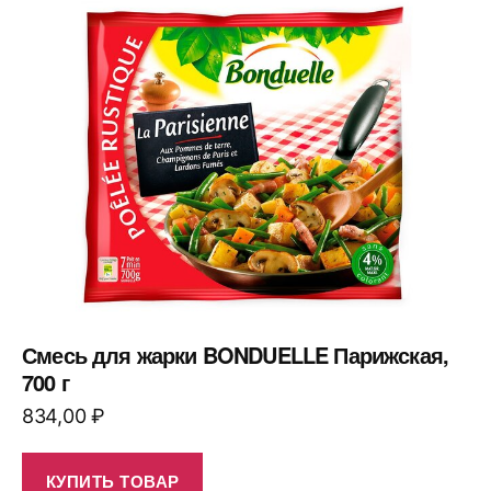
Смесь для жарки BONDUELLE Парижская,
700 г
834,00
₽
КУПИТЬ ТОВАР