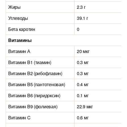
Жиры
2.3 г
Углеводы
39.1 г
Бета каротин
0
Витамины
Витамин А
20 мкг
Витамин B1 (тиамин)
0.3 мг
Витамин B2 (рибофлавин)
0.3 мг
Витамин B5 (пантотеновая)
0.4 мг
Витамин B6 (пиридоксин)
0.1 мг
Витамин B9 (фолиевая)
22.9 мкг
Витамин C
0.6 мг