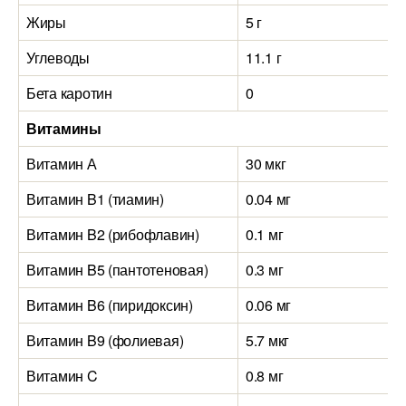
Жиры
5 г
Углеводы
11.1 г
Бета каротин
0
Витамины
Витамин А
30 мкг
Витамин B1 (тиамин)
0.04 мг
Витамин B2 (рибофлавин)
0.1 мг
Витамин B5 (пантотеновая)
0.3 мг
Витамин B6 (пиридоксин)
0.06 мг
Витамин B9 (фолиевая)
5.7 мкг
Витамин C
0.8 мг