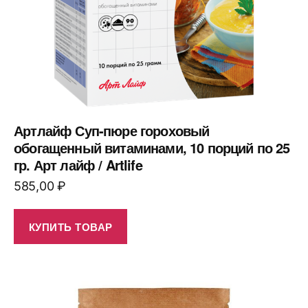
Артлайф Суп-пюре гороховый
обогащенный витаминами, 10 порций по 25
гр. Арт лайф / Artlife
585,00
₽
КУПИТЬ ТОВАР