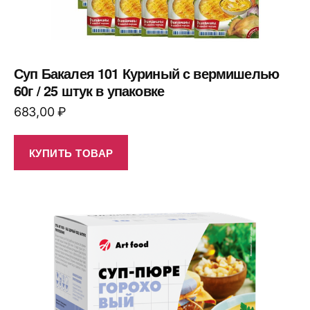
Суп Бакалея 101 Куриный с вермишелью
60г / 25 штук в упаковке
683,00
₽
КУПИТЬ ТОВАР