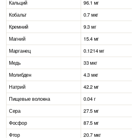
Кальций
96.1 мг
Кобальт
0.7 мкг
Кремний
9.3 мг
Магний
15.4 мг
Марганец
0.1214 мг
Медь
33 мкг
Молибден
4.3 мкг
Натрий
42.2 мг
Пищевые волокна
0.04 г
Сера
27.5 мг
Фосфор
87.5 мг
Фтор
20.7 мкг