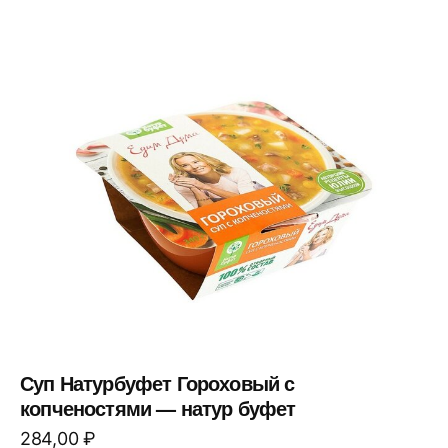
Суп Натурбуфет Гороховый с
копченостями — натур буфет
284,00
₽