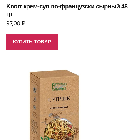
Knorr крем-суп по-французски сырный 48
гр
97,00
₽
КУПИТЬ ТОВАР