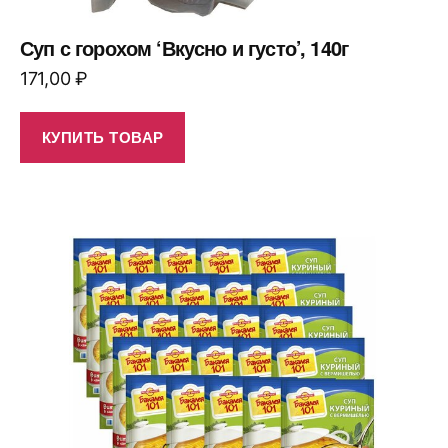
Суп с горохом ‘Вкусно и густо’, 140г
171,00
₽
КУПИТЬ ТОВАР