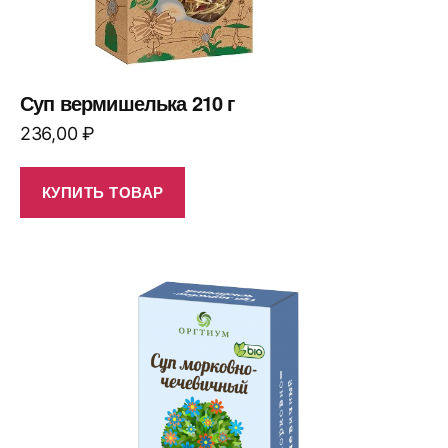
Суп вермишелька 210 г
236,00
₽
КУПИТЬ ТОВАР