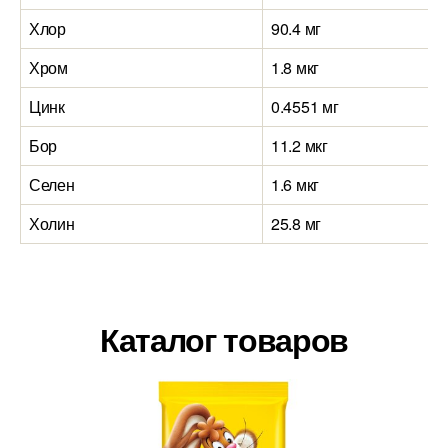
Хлор
90.4 мг
Хром
1.8 мкг
Цинк
0.4551 мг
Бор
11.2 мкг
Селен
1.6 мкг
Холин
25.8 мг
Каталог товаров