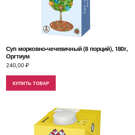
Суп морковно-чечевичный (8 порций), 180г,
Оргтиум
240,00
₽
КУПИТЬ ТОВАР