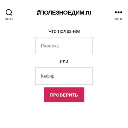
#ПОЛЕЗНОЕДИМ.ru
Поиск
Меню
Что полезнее
или