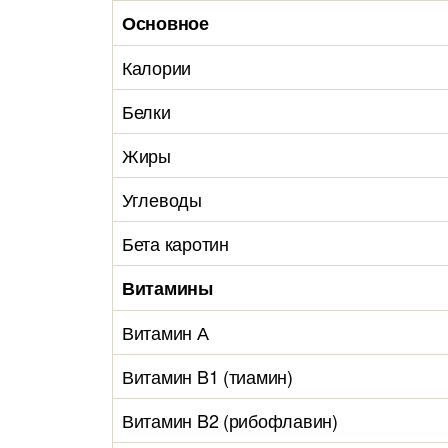
Основное
Калории
Белки
Жиры
Углеводы
Бета каротин
Витамины
Витамин А
Витамин B1 (тиамин)
Витамин B2 (рибофлавин)