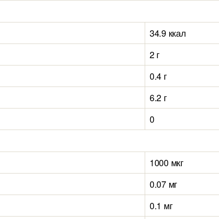
34.9 ккал
2 г
0.4 г
6.2 г
0
1000 мкг
0.07 мг
0.1 мг