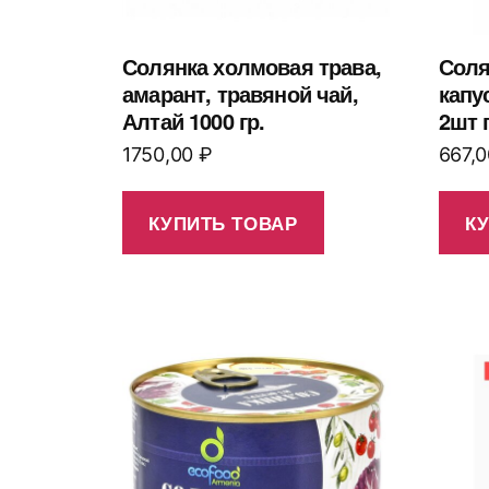
Солянка холмовая трава,
Соля
амарант, травяной чай,
капу
Алтай 1000 гр.
2шт 
1750,00
₽
667,
КУПИТЬ ТОВАР
К