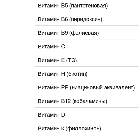
Витамин B5 (пантотеновая)
Витамин B6 (пиридоксин)
Витамин B9 (фолиевая)
Витамин C
Витамин E (ТЭ)
Витамин H (биотин)
Витамин PP (ниациновый эквивалент)
Витамин B12 (кобаламины)
Витамин D
Витамин К (филлохинон)