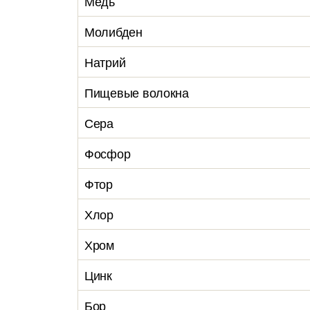
Медь
Молибден
Натрий
Пищевые волокна
Сера
Фосфор
Фтор
Хлор
Хром
Цинк
Бор