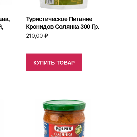
ава,
Туристическое Питание
й,
Кронидов Солянка 300 Гр.
210,00
₽
КУПИТЬ ТОВАР