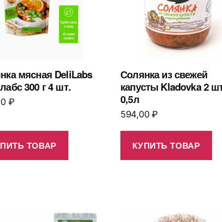
нка мясная DeliLabs
Солянка из свежей
лабс 300 г 4 шт.
капусты Kladovka 2 шт
0,5л
00
₽
594,00
₽
УПИТЬ ТОВАР
КУПИТЬ ТОВАР