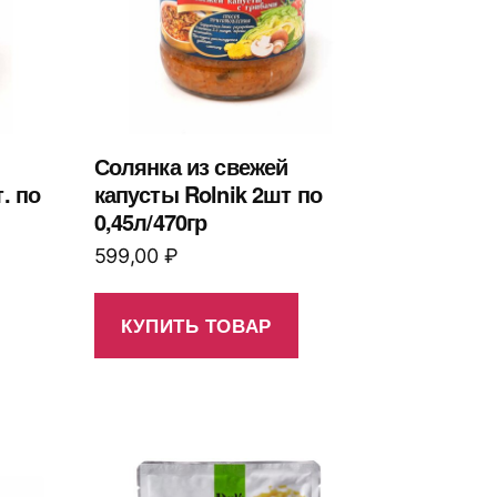
Солянка из свежей
. по
капусты Rolnik 2шт по
0,45л/470гр
599,00
₽
КУПИТЬ ТОВАР