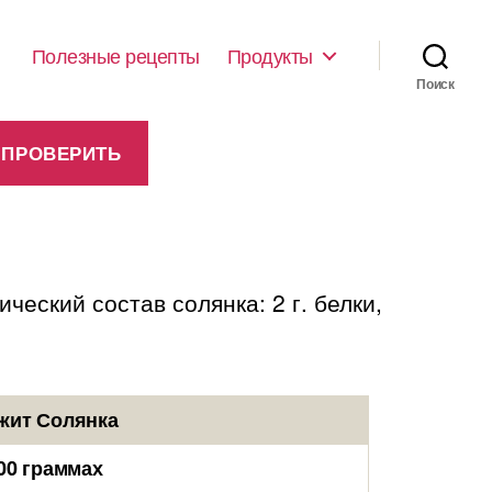
Полезные рецепты
Продукты
Поиск
ческий состав солянка: 2 г. белки,
жит Солянка
00 граммах