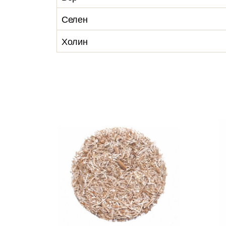
Селен
Холин