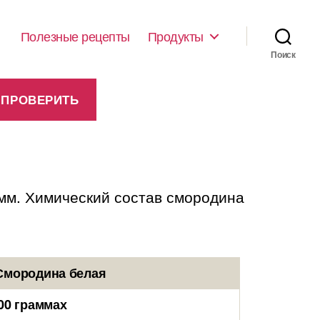
Полезные рецепты
Продукты
Поиск
амм. Химический состав смородина
Смородина белая
00 граммах