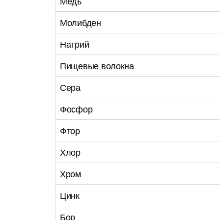
Медь
Молибден
Натрий
Пищевые волокна
Сера
Фосфор
Фтор
Хлор
Хром
Цинк
Бор