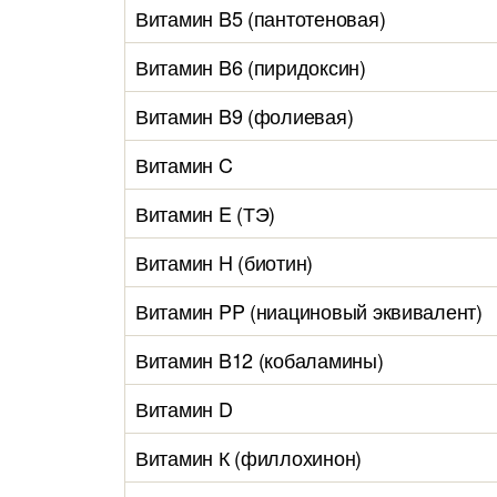
Витамин B5 (пантотеновая)
Витамин B6 (пиридоксин)
Витамин B9 (фолиевая)
Витамин C
Витамин E (ТЭ)
Витамин H (биотин)
Витамин PP (ниациновый эквивалент)
Витамин B12 (кобаламины)
Витамин D
Витамин К (филлохинон)