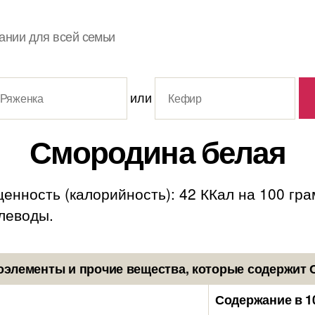
ании для всей семьи
или
Смородина белая
енность (калорийность): 42 ККал на 100 гр
углеводы.
оэлементы и прочие вещества, которые содержит 
Содержание в 1