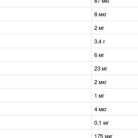
87 мкг
8 мкг
2 мг
3.4 г
6 мг
23 мг
2 мкг
1 мг
4 мкг
0.1 мг
175 мкг