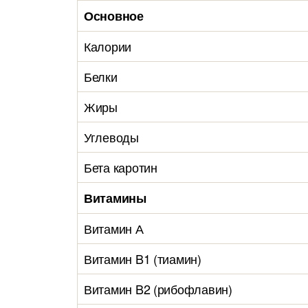
Основное
Калории
Белки
Жиры
Углеводы
Бета каротин
Витамины
Витамин А
Витамин B1 (тиамин)
Витамин B2 (рибофлавин)