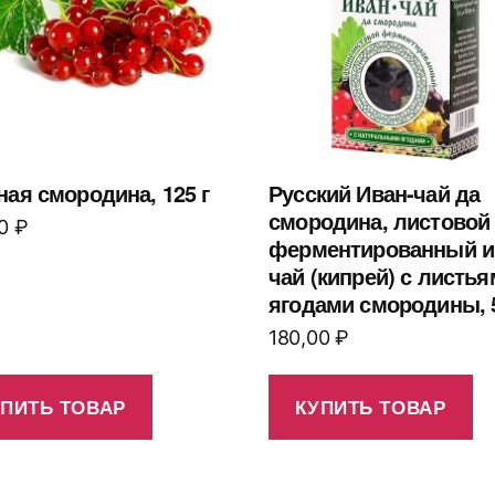
ная смородина, 125 г
Русский Иван-чай да
смородина, листовой
00
₽
ферментированный и
чай (кипрей) с листья
ягодами смородины, 5
180,00
₽
УПИТЬ ТОВАР
КУПИТЬ ТОВАР