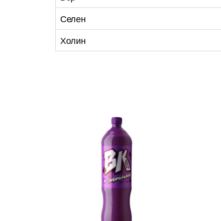
Селен
Холин