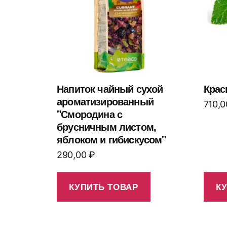
Напиток чайный сухой
Крас
ароматизированный
710,
"Смородина с
брусничным листом,
яблоком и гибискусом"
290,00
₽
КУПИТЬ ТОВАР
К