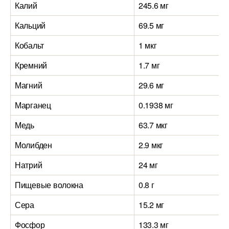
Калий
245.6 мг
Кальций
69.5 мг
Кобальт
1 мкг
Кремний
1.7 мг
Магний
29.6 мг
Марганец
0.1938 мг
Медь
63.7 мкг
Молибден
2.9 мкг
Натрий
24 мг
Пищевые волокна
0.8 г
Сера
15.2 мг
Фосфор
133.3 мг