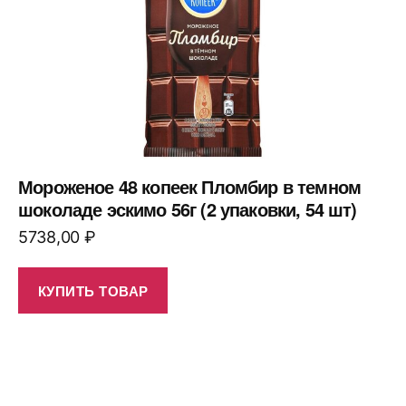
Мороженое 48 копеек Пломбир в темном
шоколаде эскимо 56г (2 упаковки, 54 шт)
5738,00
₽
КУПИТЬ ТОВАР