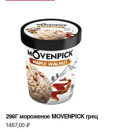
298Г мороженое MOVENPICK грец
1467,00
₽