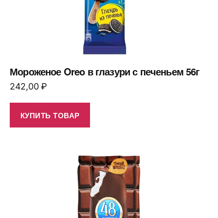
Мороженое Oreo в глазури с печеньем 56г
242,00
₽
КУПИТЬ ТОВАР