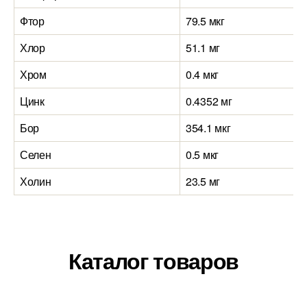
Фтор
79.5 мкг
Хлор
51.1 мг
Хром
0.4 мкг
Цинк
0.4352 мг
Бор
354.1 мкг
Селен
0.5 мкг
Холин
23.5 мг
Каталог товаров