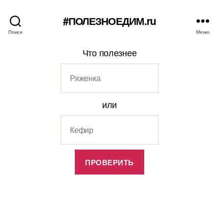
#ПОЛЕЗНОЕДИМ.ru
Поиск
Меню
Что полезнее
или