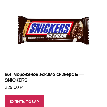
65Г мороженое эскимо сникерс Б —
SNICKERS
229,00
₽
КУПИТЬ ТОВАР