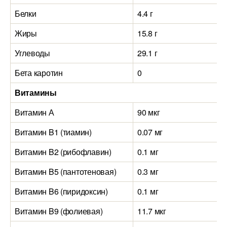
Белки
4.4 г
Жиры
15.8 г
Углеводы
29.1 г
Бета каротин
0
Витамины
Витамин А
90 мкг
Витамин B1 (тиамин)
0.07 мг
Витамин B2 (рибофлавин)
0.1 мг
Витамин B5 (пантотеновая)
0.3 мг
Витамин B6 (пиридоксин)
0.1 мг
Витамин B9 (фолиевая)
11.7 мкг