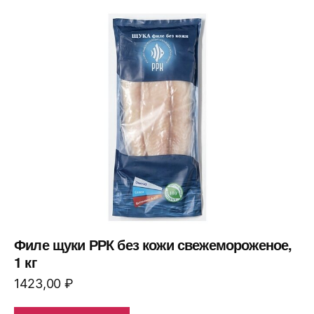
Филе щуки РРК без кожи свежемороженое,
1 кг
1423,00
₽