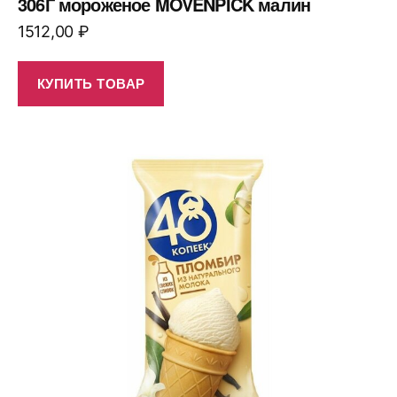
306Г мороженое MOVENPICK малин
1512,00
₽
КУПИТЬ ТОВАР