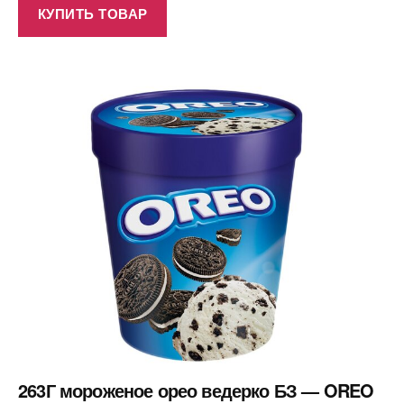
КУПИТЬ ТОВАР
263Г мороженое орео ведерко БЗ — OREO