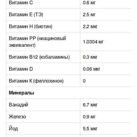
Витамин C
0.6 мг
Витамин E (ТЭ)
2.5 мг
Витамин H (биотин)
2.2 мкг
Витамин PP (ниациновый
1.0304 мг
эквивалент)
Витамин B12 (кобаламины)
0.3 мкг
Витамин D
0.06 мкг
Витамин К (филлохинон)
0
Минералы
Ванадий
6.7 мкг
Железо
0.9 мг
Йод
5.5 мкг