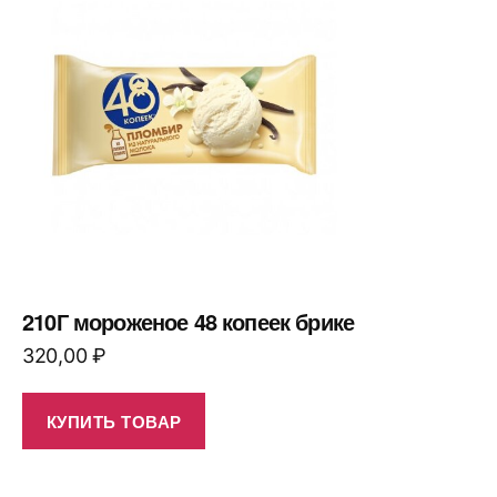
210Г мороженое 48 копеек брике
320,00
₽
КУПИТЬ ТОВАР