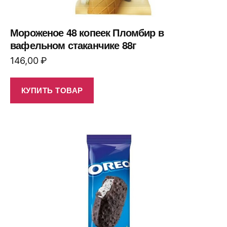
Мороженое 48 копеек Пломбир в
вафельном стаканчике 88г
146,00
₽
КУПИТЬ ТОВАР