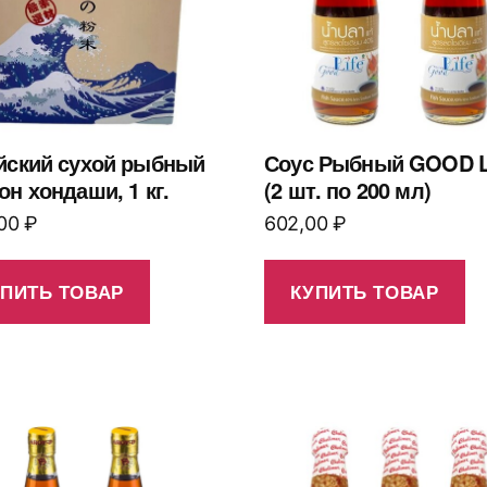
йский сухой рыбный
Соус Рыбный GOOD L
он хондаши, 1 кг.
(2 шт. по 200 мл)
,00
₽
602,00
₽
УПИТЬ ТОВАР
КУПИТЬ ТОВАР