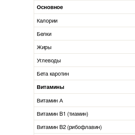
Основное
Калории
Белки
Жиры
Углеводы
Бета каротин
Витамины
Витамин А
Витамин B1 (тиамин)
Витамин B2 (рибофлавин)