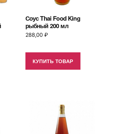
Соус Thai Food King
й
рыбный 200 мл
288,00
₽
КУПИТЬ ТОВАР