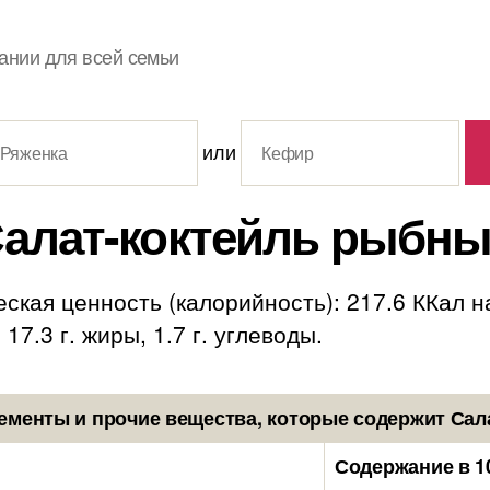
ании для всей семьи
или
алат-коктейль рыбн
ская ценность (калорийность): 217.6 ККал н
17.3 г. жиры, 1.7 г. углеводы.
ементы и прочие вещества, которые содержит Сал
Содержание в 1