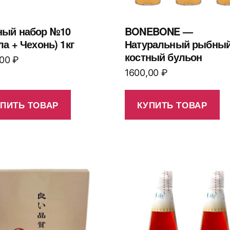
ый набор №10
BONEBONE —
ла + Чехонь) 1кг
Натуральный рыбны
костный бульон
,00
₽
1600,00
₽
УПИТЬ ТОВАР
КУПИТЬ ТОВАР