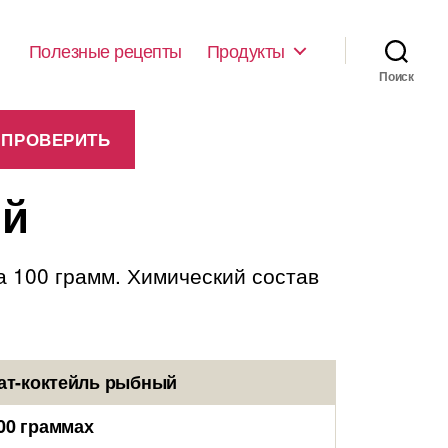
Полезные рецепты
Продукты
Поиск
ый
а 100 грамм. Химический состав
ат-коктейль рыбный
00 граммах