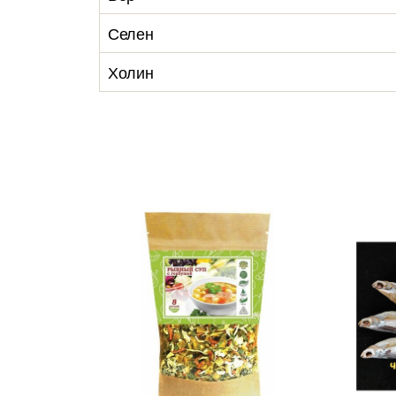
Селен
Холин