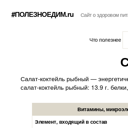
#ПОЛЕЗНОЕДИМ.ru
Сайт о здоровом пит
Что полезнее
С
Салат-коктейль рыбный — энергетиче
салат-коктейль рыбный: 13.9 г. белки, 
Витамины, микроэл
Элемент, входящий в состав