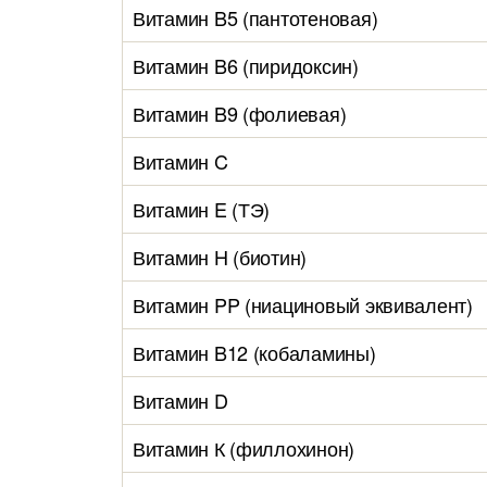
Витамин B5 (пантотеновая)
Витамин B6 (пиридоксин)
Витамин B9 (фолиевая)
Витамин C
Витамин E (ТЭ)
Витамин H (биотин)
Витамин PP (ниациновый эквивалент)
Витамин B12 (кобаламины)
Витамин D
Витамин К (филлохинон)