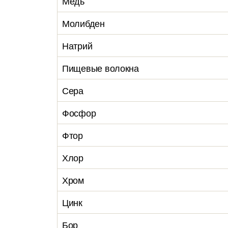
Медь
Молибден
Натрий
Пищевые волокна
Сера
Фосфор
Фтор
Хлор
Хром
Цинк
Бор