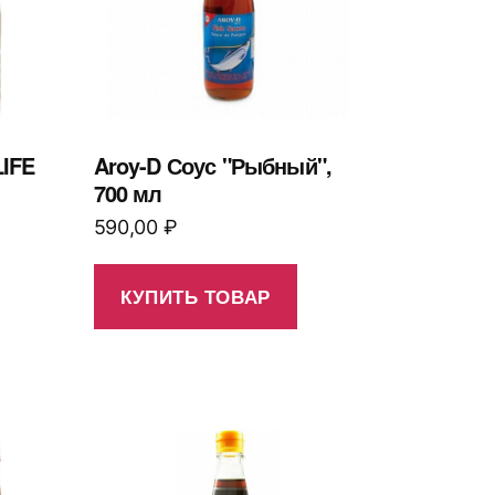
IFE
Aroy-D Соус "Рыбный",
700 мл
590,00
₽
КУПИТЬ ТОВАР