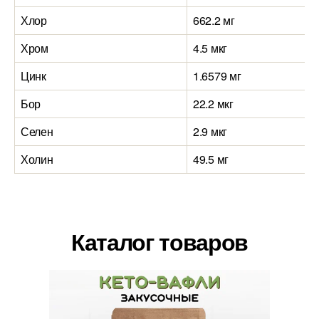
Хлор
662.2 мг
Хром
4.5 мкг
Цинк
1.6579 мг
Бор
22.2 мкг
Селен
2.9 мкг
Холин
49.5 мг
Каталог товаров