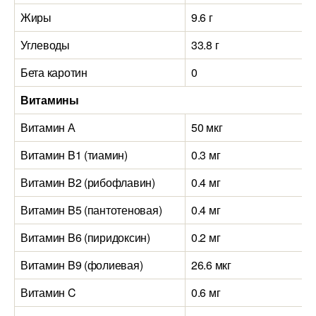
Жиры
9.6 г
Углеводы
33.8 г
Бета каротин
0
Витамины
Витамин А
50 мкг
Витамин B1 (тиамин)
0.3 мг
Витамин B2 (рибофлавин)
0.4 мг
Витамин B5 (пантотеновая)
0.4 мг
Витамин B6 (пиридоксин)
0.2 мг
Витамин B9 (фолиевая)
26.6 мкг
Витамин C
0.6 мг