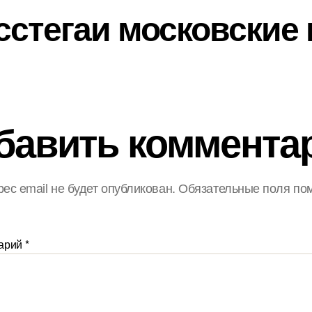
сстегаи московские 
бавить коммента
ес email не будет опубликован.
Обязательные поля по
арий
*