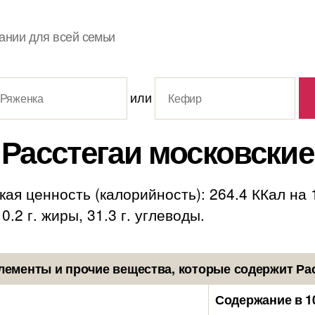
ании для всей семьи
или
Расстегаи московские
ая ценность (калорийность): 264.4 ККал на
0.2 г. жиры, 31.3 г. углеводы.
ементы и прочие вещества, которые содержит Ра
Содержание в 1