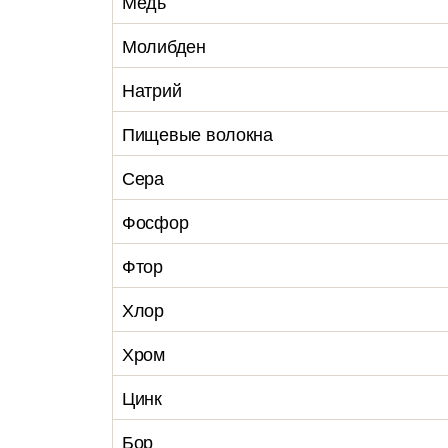
Медь
Молибден
Натрий
Пищевые волокна
Сера
Фосфор
Фтор
Хлор
Хром
Цинк
Бор