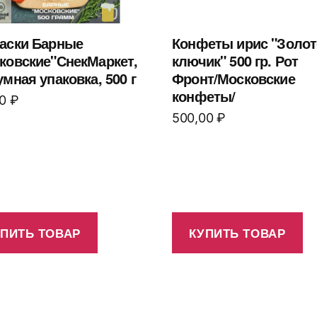
аски Барные
Конфеты ирис "Золот
ковские"СнекМаркет,
ключик" 500 гр. Рот
умная упаковка, 500 г
Фронт/Московские
конфеты/
00
₽
500,00
₽
УПИТЬ ТОВАР
КУПИТЬ ТОВАР