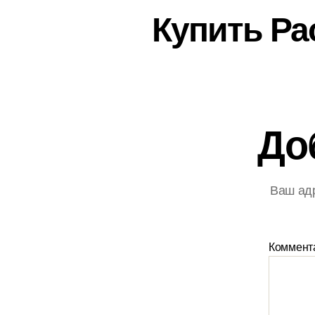
Купить Ра
До
Ваш адр
Коммент