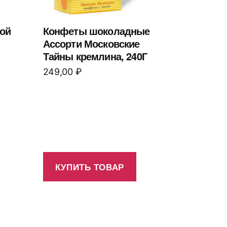
ой
Конфеты шоколадные
Ассорти Московские
Тайны кремлина, 240Г
249,00
₽
КУПИТЬ ТОВАР