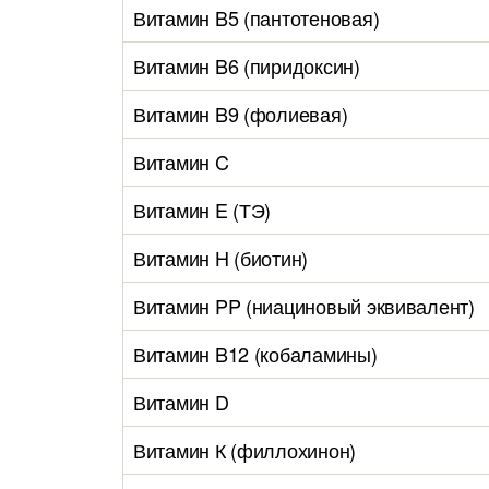
Витамин B5 (пантотеновая)
Витамин B6 (пиридоксин)
Витамин B9 (фолиевая)
Витамин C
Витамин E (ТЭ)
Витамин H (биотин)
Витамин PP (ниациновый эквивалент)
Витамин B12 (кобаламины)
Витамин D
Витамин К (филлохинон)