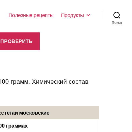
Полезные рецепты
Продукты
Поиск
 100 грамм. Химический состав
сстегаи московские
00 граммах