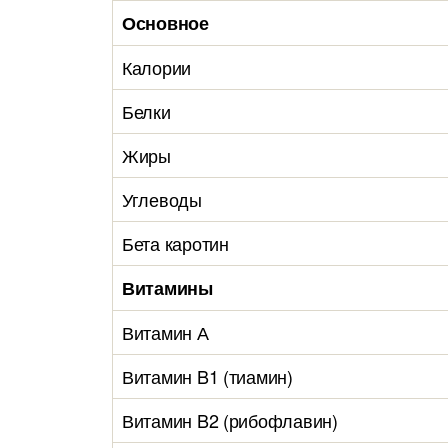
Основное
Калории
Белки
Жиры
Углеводы
Бета каротин
Витамины
Витамин А
Витамин B1 (тиамин)
Витамин B2 (рибофлавин)