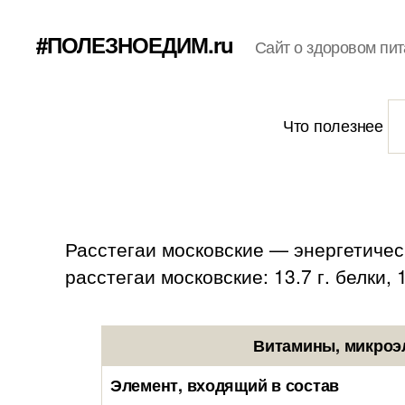
#ПОЛЕЗНОЕДИМ.ru
Сайт о здоровом пит
Что полезнее
Расстегаи московские — энергетическ
расстегаи московские: 13.7 г. белки, 1
Витамины, микроэл
Элемент, входящий в состав