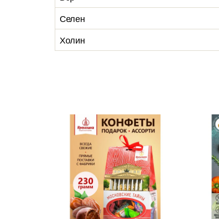
Селен
Холин