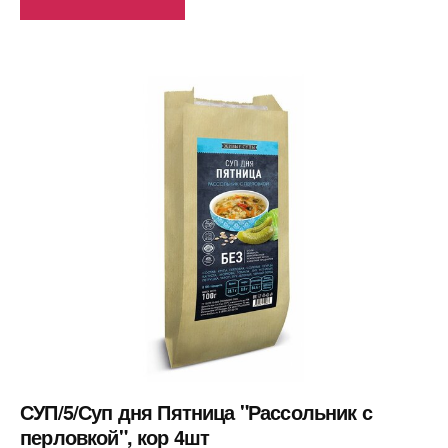
СУП/5/Суп дня Пятница "Рассольник с
перловкой", кор 4шт