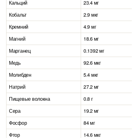
Кальций
23.4 мг
Кобальт
2.9 мкг
Кремний
4.9 мг
Магний
18.6 мг
Марганец
0.1392 мг
Медь
92.6 мкг
Молибден
5.4 мкг
Натрий
27.2 мг
Пищевые волокна
0.8 г
Сера
19.2 мг
Фосфор
84 мг
Фтор
14.6 мкг