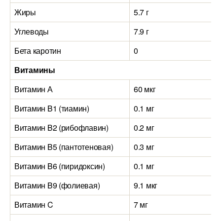
Жиры
5.7 г
Углеводы
7.9 г
Бета каротин
0
Витамины
Витамин А
60 мкг
Витамин B1 (тиамин)
0.1 мг
Витамин B2 (рибофлавин)
0.2 мг
Витамин B5 (пантотеновая)
0.3 мг
Витамин B6 (пиридоксин)
0.1 мг
Витамин B9 (фолиевая)
9.1 мкг
Витамин C
7 мг