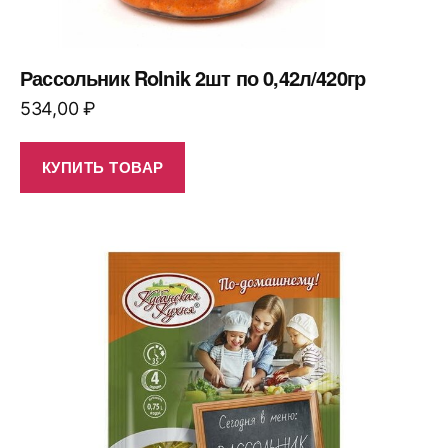
Рассольник Rolnik 2шт по 0,42л/420гр
534,00
₽
КУПИТЬ ТОВАР