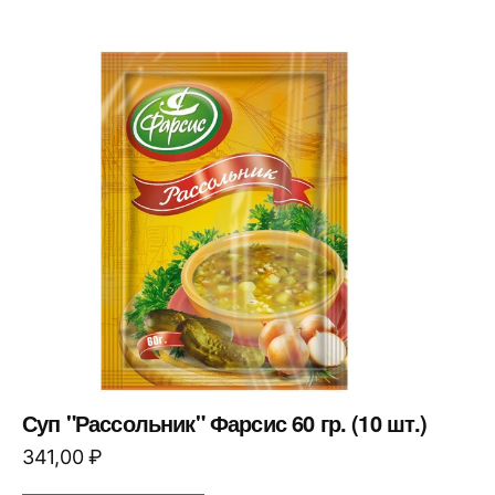
Суп "Рассольник" Фарсис 60 гр. (10 шт.)
341,00
₽