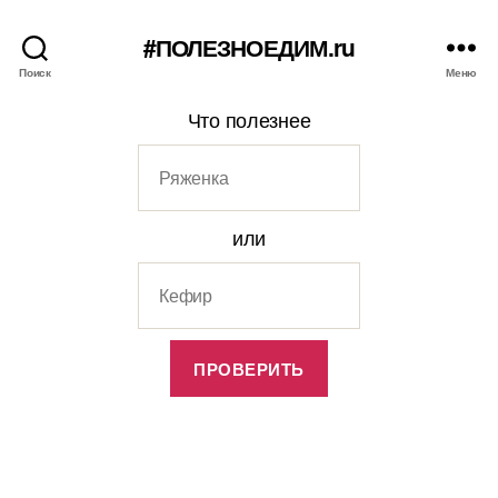
#ПОЛЕЗНОЕДИМ.ru
Поиск
Меню
Что полезнее
или