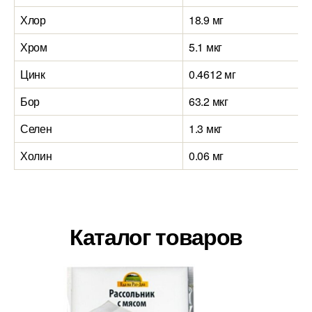
Хлор
18.9 мг
Хром
5.1 мкг
Цинк
0.4612 мг
Бор
63.2 мкг
Селен
1.3 мкг
Холин
0.06 мг
Каталог товаров