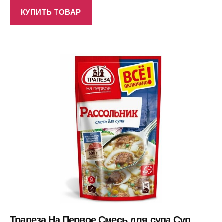
КУПИТЬ ТОВАР
Трапеза На Первое Смесь для супа Суп