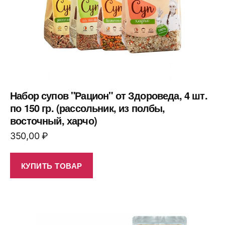
Набор супов "Рацион" от Здороведа, 4 шт.
по 150 гр. (рассольник, из полбы,
восточный, харчо)
350,00
₽
КУПИТЬ ТОВАР