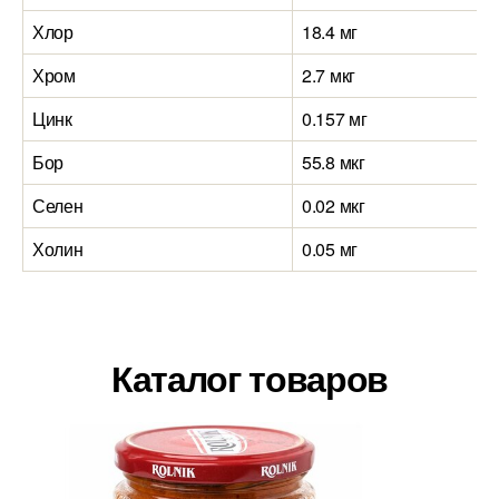
Хлор
18.4 мг
Хром
2.7 мкг
Цинк
0.157 мг
Бор
55.8 мкг
Селен
0.02 мкг
Холин
0.05 мг
Каталог товаров