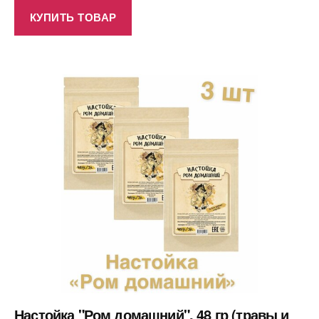
КУПИТЬ ТОВАР
Настойка "Ром домашний", 48 гр (травы и