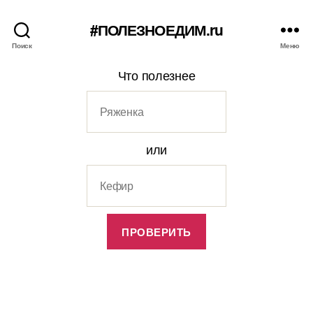
#ПОЛЕЗНОЕДИМ.ru
Поиск
Меню
Что полезнее
или