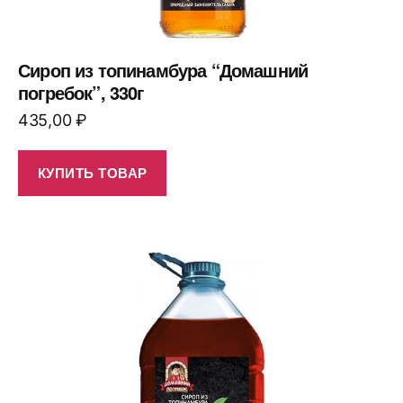
Сироп из топинамбура “Домашний
погребок”, 330г
435,00
₽
КУПИТЬ ТОВАР