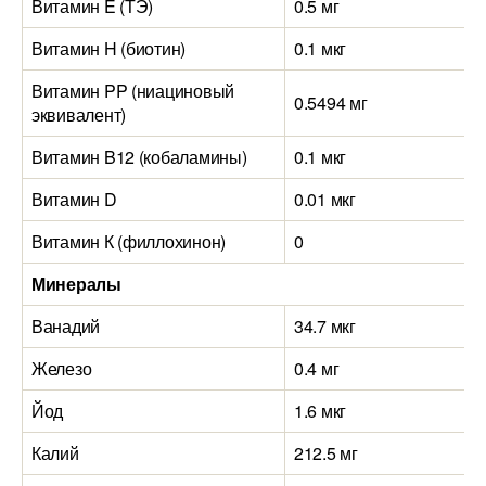
Витамин E (ТЭ)
0.5 мг
Витамин H (биотин)
0.1 мкг
Витамин PP (ниациновый
0.5494 мг
эквивалент)
Витамин B12 (кобаламины)
0.1 мкг
Витамин D
0.01 мкг
Витамин К (филлохинон)
0
Минералы
Ванадий
34.7 мкг
Железо
0.4 мг
Йод
1.6 мкг
Калий
212.5 мг