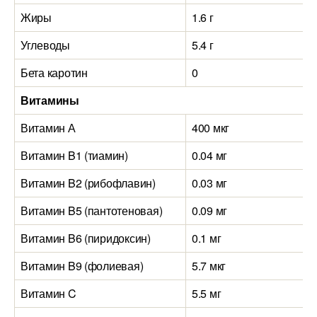
Жиры
1.6 г
Углеводы
5.4 г
Бета каротин
0
Витамины
Витамин А
400 мкг
Витамин B1 (тиамин)
0.04 мг
Витамин B2 (рибофлавин)
0.03 мг
Витамин B5 (пантотеновая)
0.09 мг
Витамин B6 (пиридоксин)
0.1 мг
Витамин B9 (фолиевая)
5.7 мкг
Витамин C
5.5 мг