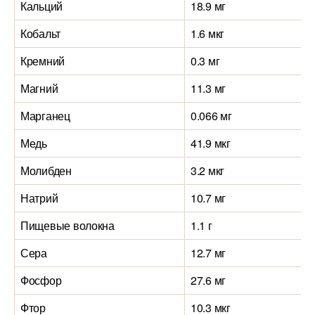
Кальций
18.9 мг
Кобальт
1.6 мкг
Кремний
0.3 мг
Магний
11.3 мг
Марганец
0.066 мг
Медь
41.9 мкг
Молибден
3.2 мкг
Натрий
10.7 мг
Пищевые волокна
1.1 г
Сера
12.7 мг
Фосфор
27.6 мг
Фтор
10.3 мкг