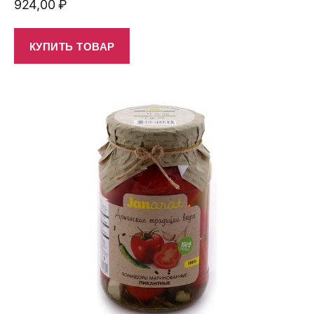
924,00
₽
КУПИТЬ ТОВАР