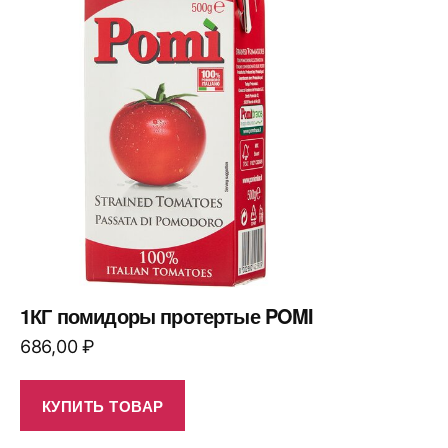
1КГ помидоры протертые POMI
686,00
₽
КУПИТЬ ТОВАР