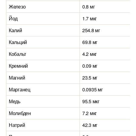
Железо
0.8 мг
Йод
1.7 мкг
Калий
254.8 мг
Кальций
69.8 мг
Кобальт
4.2 мкг
Кремний
0.09 мг
Магний
23.5 мг
Марганец
0.0935 мг
Медь
95.5 мкг
Молибден
7.2 мкг
Натрий
42.3 мг