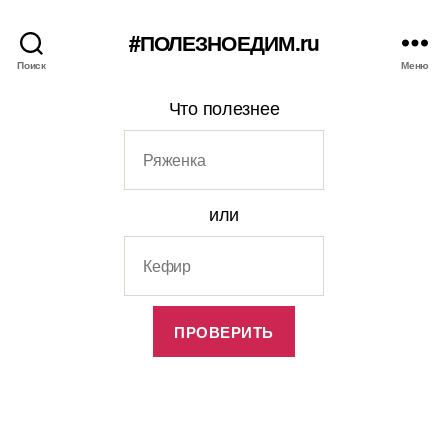
#ПОЛЕЗНОЕДИМ.ru
Поиск
Меню
Что полезнее
или