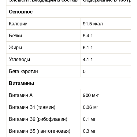
Основное
Калории
91.5 ккал
Белки
5.4 г
Жиры
6.1 г
Углеводы
4.1 г
Бета каротин
0
Витамины
Витамин А
900 мкг
Витамин B1 (тиамин)
0.06 мг
Витамин B2 (рибофлавин)
0.1 мг
Витамин B5 (пантотеновая)
0.3 мг