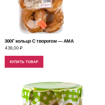
300Г кольцо С творогом — АМА
439,00
₽
КУПИТЬ ТОВАР