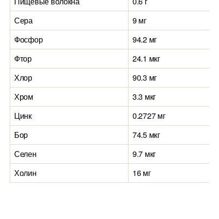
Пищевые волокна
0.6 г
Сера
9 мг
Фосфор
94.2 мг
Фтор
24.1 мкг
Хлор
90.3 мг
Хром
3.3 мкг
Цинк
0.2727 мг
Бор
74.5 мкг
Селен
9.7 мкг
Холин
16 мг