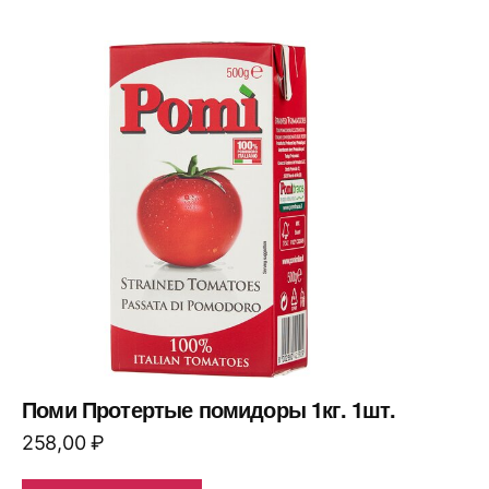
Поми Протертые помидоры 1кг. 1шт.
258,00
₽