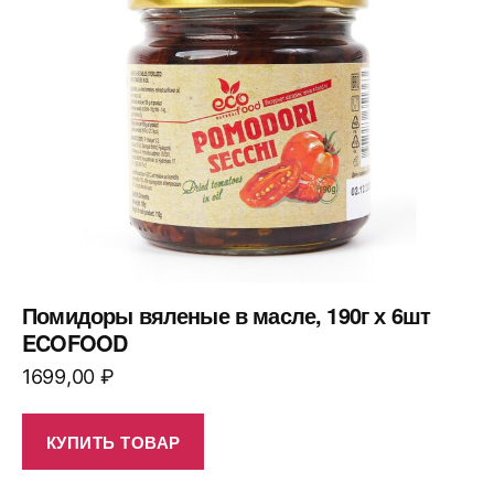
Помидоры вяленые в масле, 190г х 6шт
ECOFOOD
1699,00
₽
КУПИТЬ ТОВАР