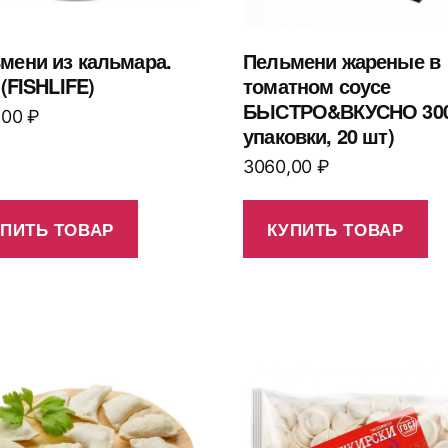
мени из кальмара.
Пельмени жареные в
 (FISHLIFE)
томатном соусе
БЫСТРО&ВКУСНО 300г
,00
₽
упаковки, 20 шт)
3060,00
₽
УПИТЬ ТОВАР
КУПИТЬ ТОВАР