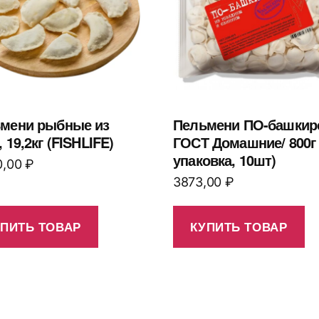
мени рыбные из
Пельмени ПО-башкирс
 19,2кг (FISHLIFE)
ГОСТ Домашние/ 800г 
упаковка, 10шт)
0,00
₽
3873,00
₽
УПИТЬ ТОВАР
КУПИТЬ ТОВАР