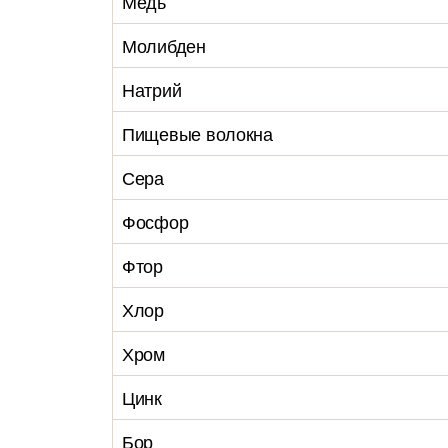
Медь
Молибден
Натрий
Пищевые волокна
Сера
Фосфор
Фтор
Хлор
Хром
Цинк
Бор