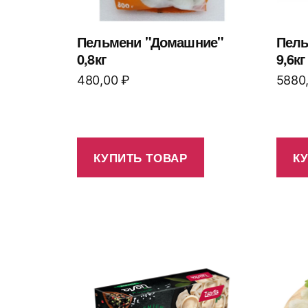
Пельмени "Домашние"
Пель
0,8кг
9,6кг
480,00
₽
5880
КУПИТЬ ТОВАР
К