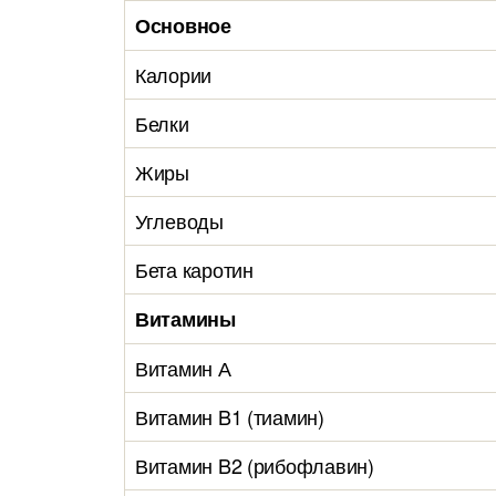
Основное
Калории
Белки
Жиры
Углеводы
Бета каротин
Витамины
Витамин А
Витамин B1 (тиамин)
Витамин B2 (рибофлавин)