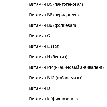
Витамин B5 (пантотеновая)
Витамин B6 (пиридоксин)
Витамин B9 (фолиевая)
Витамин C
Витамин E (ТЭ)
Витамин H (биотин)
Витамин PP (ниациновый эквивалент)
Витамин B12 (кобаламины)
Витамин D
Витамин К (филлохинон)