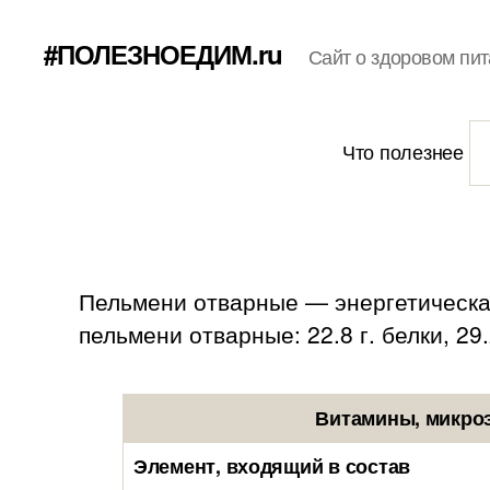
#ПОЛЕЗНОЕДИМ.ru
Сайт о здоровом пит
Что полезнее
Пельмени отварные — энергетическая
пельмени отварные: 22.8 г. белки, 29.
Витамины, микроэ
Элемент, входящий в состав