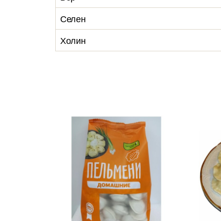
Селен
Холин