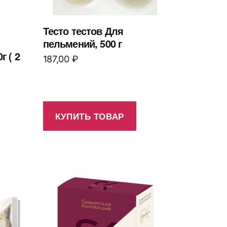
Тесто тестов Для
пельмений, 500 г
 ( 2
187,00
₽
КУПИТЬ ТОВАР