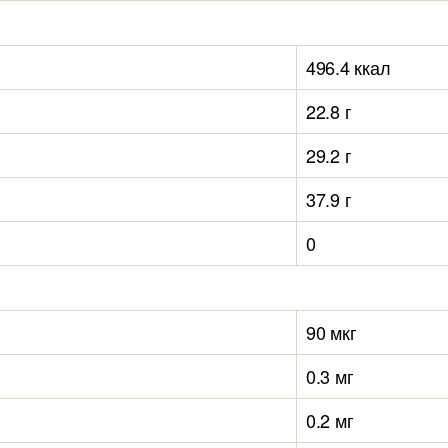
496.4 ккал
22.8 г
29.2 г
37.9 г
0
90 мкг
0.3 мг
0.2 мг