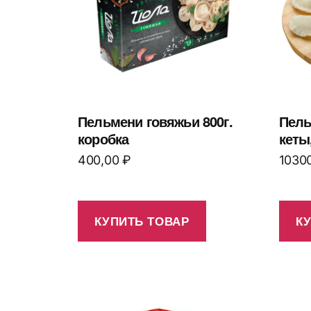
Пельмени говяжьи 800г.
Пель
коробка
кеты,
400,00
₽
1030
КУПИТЬ ТОВАР
К