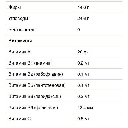
Жиры
14.6 г
Углеводы
24.6 г
Бета каротин
0
Витамины
Витамин А
20 мкг
Витамин B1 (тиамин)
0.2 мг
Витамин B2 (рибофлавин)
0.1 мг
Витамин B5 (пантотеновая)
0.4 мг
Витамин B6 (пиридоксин)
0.3 мг
Витамин B9 (фолиевая)
13.4 мкг
Витамин C
0.5 мг