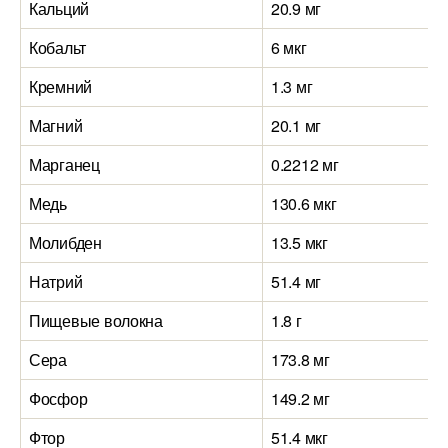
Кальций
20.9 мг
Кобальт
6 мкг
Кремний
1.3 мг
Магний
20.1 мг
Марганец
0.2212 мг
Медь
130.6 мкг
Молибден
13.5 мкг
Натрий
51.4 мг
Пищевые волокна
1.8 г
Сера
173.8 мг
Фосфор
149.2 мг
Фтор
51.4 мкг