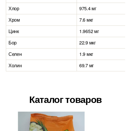
Хлор
975.4 мг
Хром
7.6 мкг
Цинк
1.9652 мг
Бор
22.9 мкг
Селен
1.9 мкг
Холин
69.7 мг
Каталог товаров