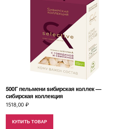
500Г пельмени sибирская коллек —
сибирская коллекция
1518,00
₽
КУПИТЬ ТОВАР