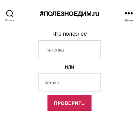
#ПОЛЕЗНОЕДИМ.ru
Поиск
Меню
Что полезнее
или