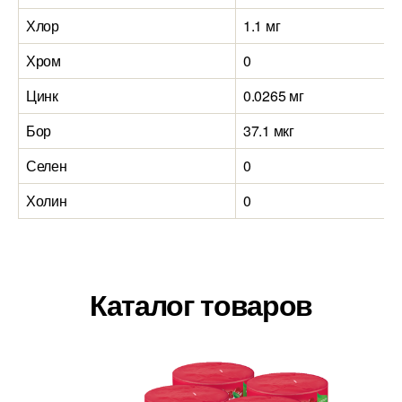
Хлор
1.1 мг
Хром
0
Цинк
0.0265 мг
Бор
37.1 мкг
Селен
0
Холин
0
Каталог товаров