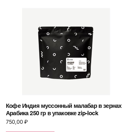
Кофе Индия муссонный малабар в зернах
Арабика 250 гр в упаковке zip-lock
750,00
₽