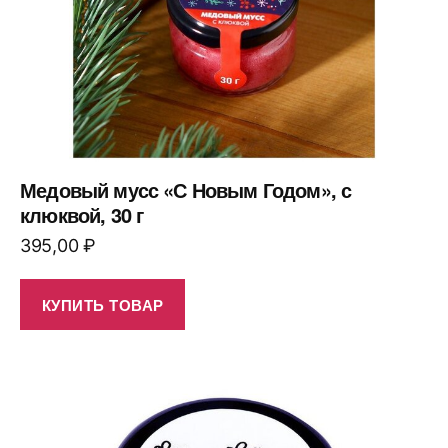
Медовый мусс «С Новым Годом», с
клюквой, 30 г
395,00
₽
КУПИТЬ ТОВАР