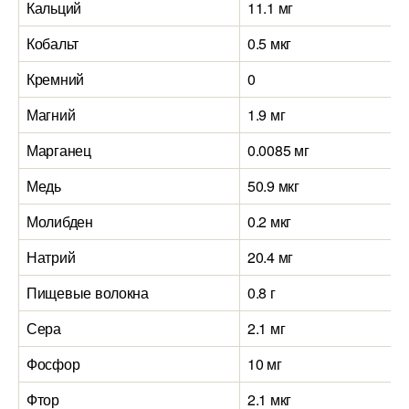
Кальций
11.1 мг
Кобальт
0.5 мкг
Кремний
0
Магний
1.9 мг
Марганец
0.0085 мг
Медь
50.9 мкг
Молибден
0.2 мкг
Натрий
20.4 мг
Пищевые волокна
0.8 г
Сера
2.1 мг
Фосфор
10 мг
Фтор
2.1 мкг