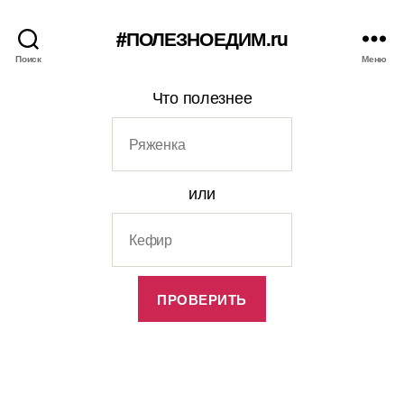
#ПОЛЕЗНОЕДИМ.ru
Поиск
Меню
Что полезнее
или