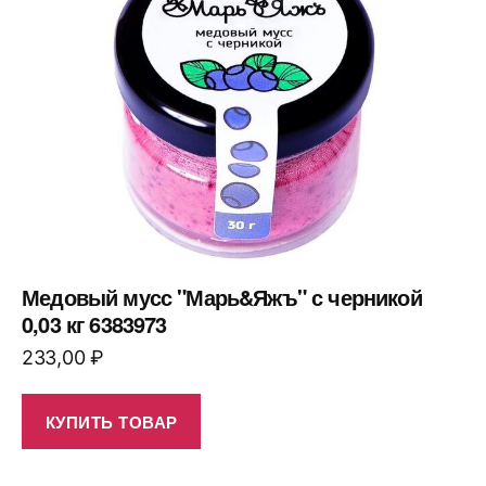
Медовый мусс "Марь&Яжъ" с черникой
0,03 кг 6383973
233,00
₽
КУПИТЬ ТОВАР