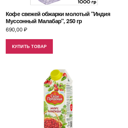
Кофе свежей обжарки молотый "Индия
Муссонный Малабар", 250 гр
690,00
₽
КУПИТЬ ТОВАР