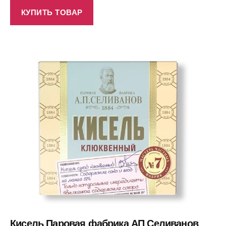
КУПИТЬ ТОВАР
Кисель Паровая фабрика АП Селиванов