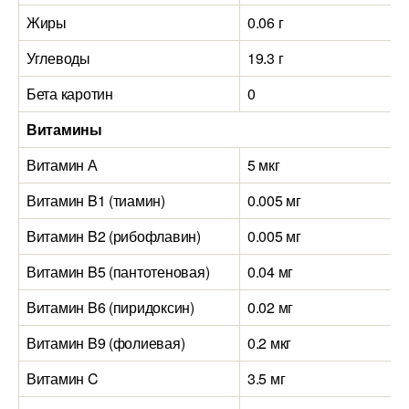
Жиры
0.06 г
Углеводы
19.3 г
Бета каротин
0
Витамины
Витамин А
5 мкг
Витамин B1 (тиамин)
0.005 мг
Витамин B2 (рибофлавин)
0.005 мг
Витамин B5 (пантотеновая)
0.04 мг
Витамин B6 (пиридоксин)
0.02 мг
Витамин B9 (фолиевая)
0.2 мкг
Витамин C
3.5 мг