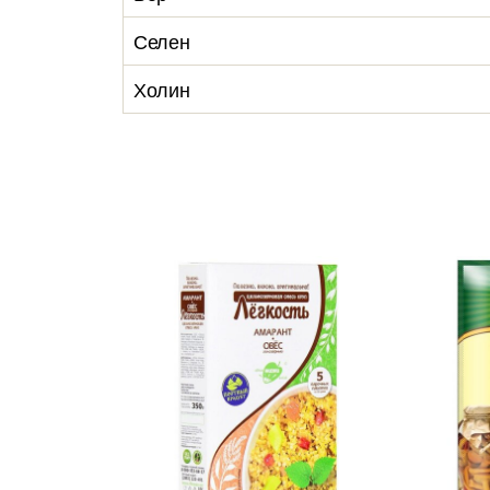
Селен
Холин