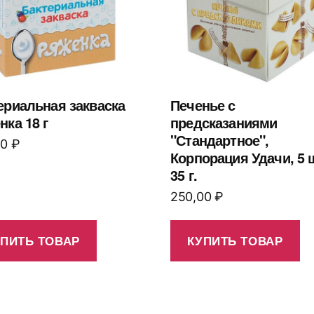
ериальная закваска
Печенье с
нка 18 г
предсказаниями
"Стандартное",
00
₽
Корпорация Удачи, 5 
35 г.
250,00
₽
УПИТЬ ТОВАР
КУПИТЬ ТОВАР