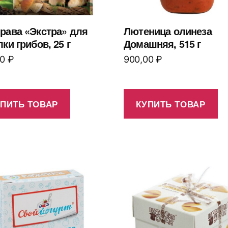
рава «Экстра» для
Лютеница олинеза
ки грибов, 25 г
Домашняя, 515 г
00
₽
900,00
₽
УПИТЬ ТОВАР
КУПИТЬ ТОВАР