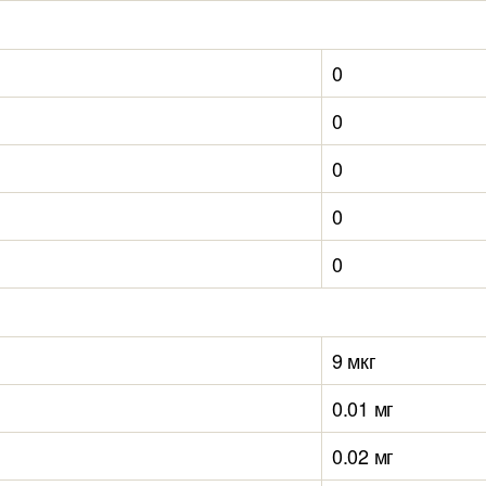
0
0
0
0
0
9 мкг
0.01 мг
0.02 мг