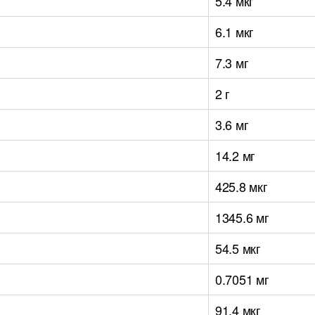
5.4 мкг
6.1 мкг
7.3 мг
2 г
3.6 мг
14.2 мг
425.8 мкг
1345.6 мг
54.5 мкг
0.7051 мг
91.4 мкг