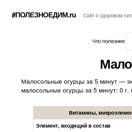
#ПОЛЕЗНОЕДИМ.ru
Сайт о здоровом пит
Что полезнее
Мало
Малосольные огурцы за 5 минут — эн
малосольные огурцы за 5 минут: 0 г. б
Витамины, микроэлемен
Элемент, входящий в состав