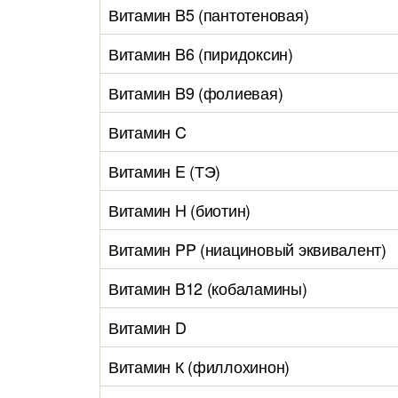
Витамин B5 (пантотеновая)
Витамин B6 (пиридоксин)
Витамин B9 (фолиевая)
Витамин C
Витамин E (ТЭ)
Витамин H (биотин)
Витамин PP (ниациновый эквивалент)
Витамин B12 (кобаламины)
Витамин D
Витамин К (филлохинон)