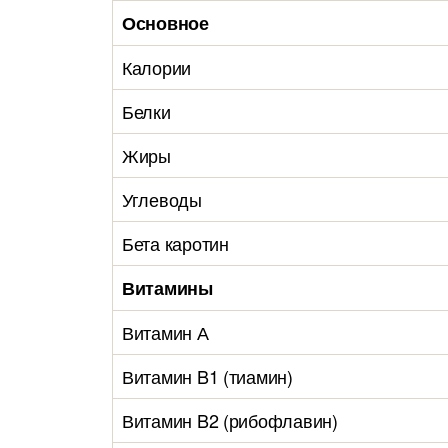
Основное
Калории
Белки
Жиры
Углеводы
Бета каротин
Витамины
Витамин А
Витамин B1 (тиамин)
Витамин B2 (рибофлавин)