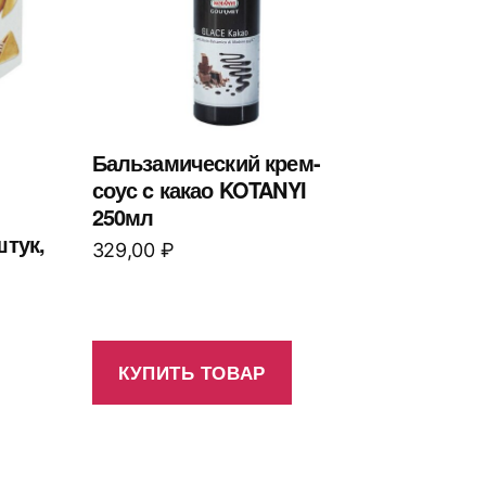
Бальзамический крем-
соус c какао KOTANYI
250мл
штук,
329,00
₽
КУПИТЬ ТОВАР