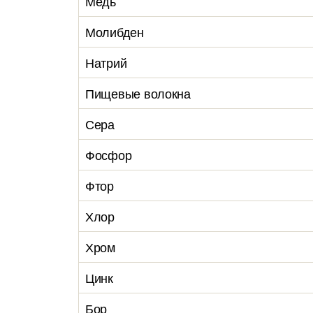
Медь
Молибден
Натрий
Пищевые волокна
Сера
Фосфор
Фтор
Хлор
Хром
Цинк
Бор