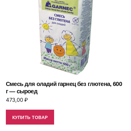
Смесь для оладий гарнец без глютена, 600
г — сыроед
473,00
₽
КУПИТЬ ТОВАР