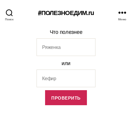
#ПОЛЕЗНОЕДИМ.ru
Поиск
Меню
Что полезнее
или