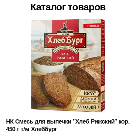
Каталог товаров
НК Смесь для выпечки "Хлеб Рижский" кор.
450 г т/м Хлеббург