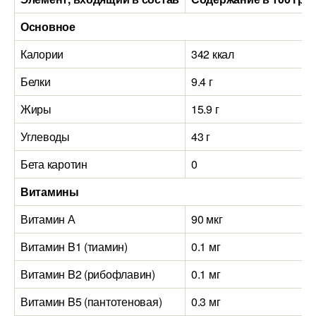
Основное
Калории
342 ккал
Белки
9.4 г
Жиры
15.9 г
Углеводы
43 г
Бета каротин
0
Витамины
Витамин А
90 мкг
Витамин B1 (тиамин)
0.1 мг
Витамин B2 (рибофлавин)
0.1 мг
Витамин B5 (пантотеновая)
0.3 мг