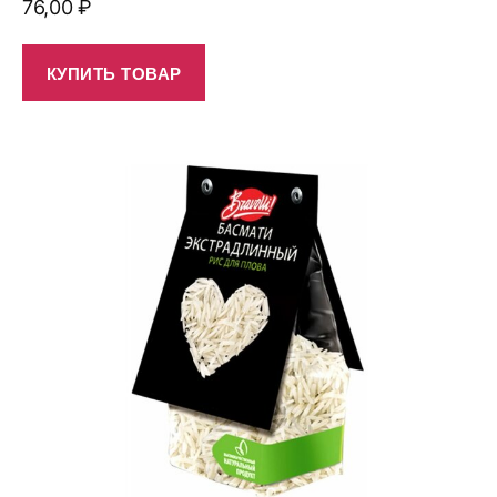
76,00
₽
КУПИТЬ ТОВАР