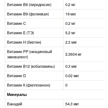
Витамин B6 (пиридоксин)
0.2 мг
Витамин B9 (фолиевая)
19 мкг
Витамин C
0.2 мг
Витамин E (ТЭ)
5.2 мг
Витамин H (биотин)
2.3 мкг
Витамин PP (ниациновый
2.3604 мг
эквивалент)
Витамин B12 (кобаламины)
0.3 мкг
Витамин D
0.02 мкг
Витамин К (филлохинон)
0
Минералы
Ванадий
54.3 мкг