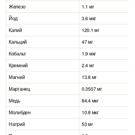
Железо
1.1 мг
Йод
3.6 мкг
Калий
120.1 мг
Кальций
47 мг
Кобальт
1.9 мкг
Кремний
2.4 мг
Магний
13.8 мг
Марганец
0.3507 мг
Медь
84.4 мкг
Молибден
10.8 мкг
Натрий
53 мг