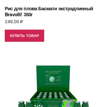
Рис для плова Басмати экстрадлинный
Bravolli! 350г
249,00
₽
КУПИТЬ ТОВАР