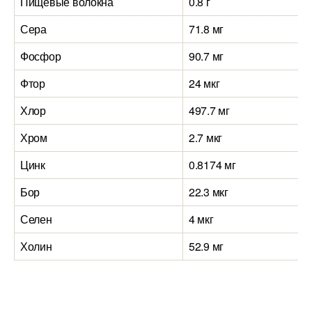
Пищевые волокна
0.8 г
Сера
71.8 мг
Фосфор
90.7 мг
Фтор
24 мкг
Хлор
497.7 мг
Хром
2.7 мкг
Цинк
0.8174 мг
Бор
22.3 мкг
Селен
4 мкг
Холин
52.9 мг