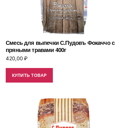
Смесь для выпечки С.Пудовъ Фокаччо с
пряными травами 400г
420,00
₽
КУПИТЬ ТОВАР