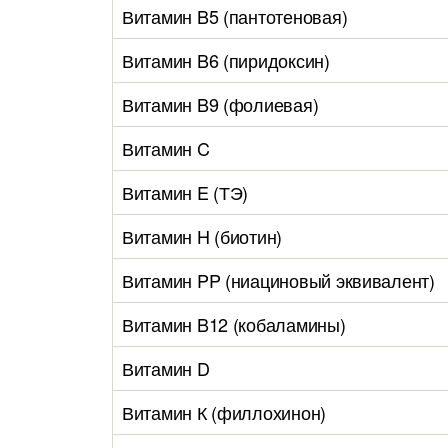
Витамин B5 (пантотеновая)
Витамин B6 (пиридоксин)
Витамин B9 (фолиевая)
Витамин C
Витамин E (ТЭ)
Витамин H (биотин)
Витамин PP (ниациновый эквивалент)
Витамин B12 (кобаламины)
Витамин D
Витамин К (филлохинон)