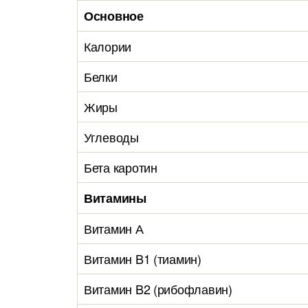
Основное
Калории
Белки
Жиры
Углеводы
Бета каротин
Витамины
Витамин А
Витамин B1 (тиамин)
Витамин B2 (рибофлавин)