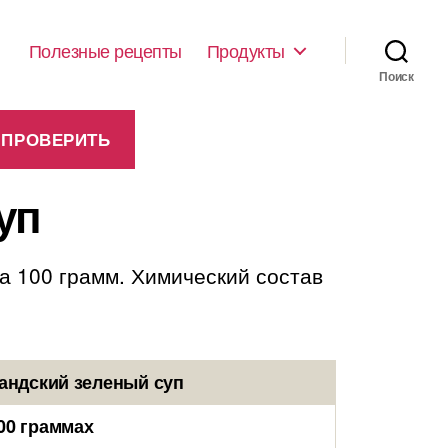
Полезные рецепты
Продукты
Поиск
уп
на 100 грамм. Химический состав
андский зеленый суп
00 граммах