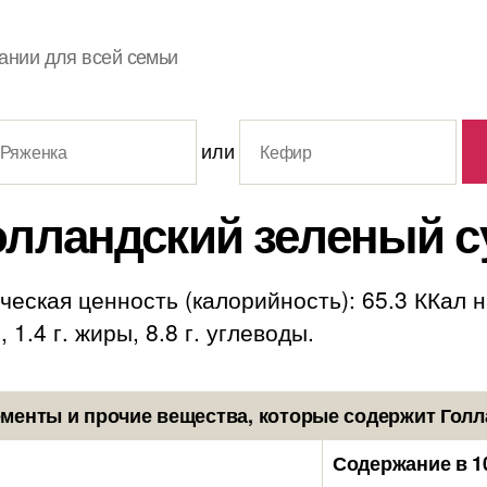
ании для всей семьи
или
олландский зеленый с
еская ценность (калорийность): 65.3 ККал 
 1.4 г. жиры, 8.8 г. углеводы.
менты и прочие вещества, которые содержит Голл
Содержание в 1