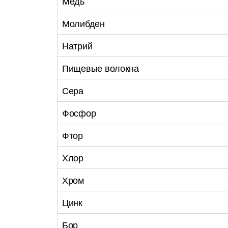
Медь
Молибден
Натрий
Пищевые волокна
Сера
Фосфор
Фтор
Хлор
Хром
Цинк
Бор