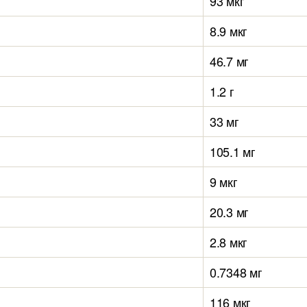
93 мкг
8.9 мкг
46.7 мг
1.2 г
33 мг
105.1 мг
9 мкг
20.3 мг
2.8 мкг
0.7348 мг
116 мкг