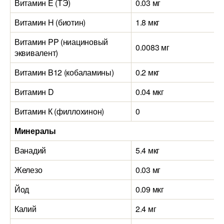
Витамин E (ТЭ)
0.03 мг
Витамин H (биотин)
1.8 мкг
Витамин PP (ниациновый
0.0083 мг
эквивалент)
Витамин B12 (кобаламины)
0.2 мкг
Витамин D
0.04 мкг
Витамин К (филлохинон)
0
Минералы
Ванадий
5.4 мкг
Железо
0.03 мг
Йод
0.09 мкг
Калий
2.4 мг