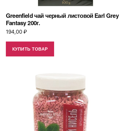
Greenfield чай черный листовой Earl Grey
Fantasy 200г.
194,00
₽
КУПИТЬ ТОВАР