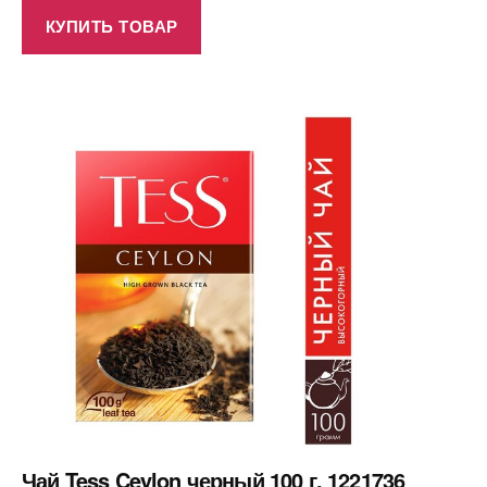
КУПИТЬ ТОВАР
Чай Tess Ceylon черный 100 г, 1221736