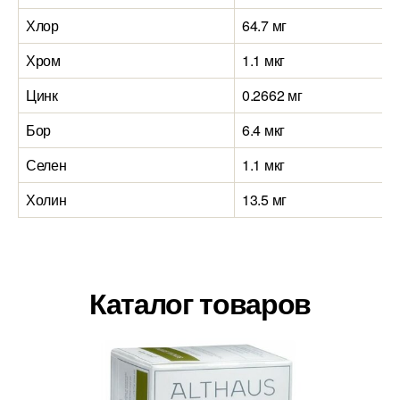
Хлор
64.7 мг
Хром
1.1 мкг
Цинк
0.2662 мг
Бор
6.4 мкг
Селен
1.1 мкг
Холин
13.5 мг
Каталог товаров