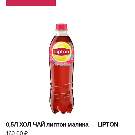
0,5Л ХОЛ ЧАЙ липтон малина — LIPTON
160,00
₽