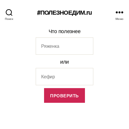
#ПОЛЕЗНОЕДИМ.ru
Поиск
Меню
Что полезнее
или