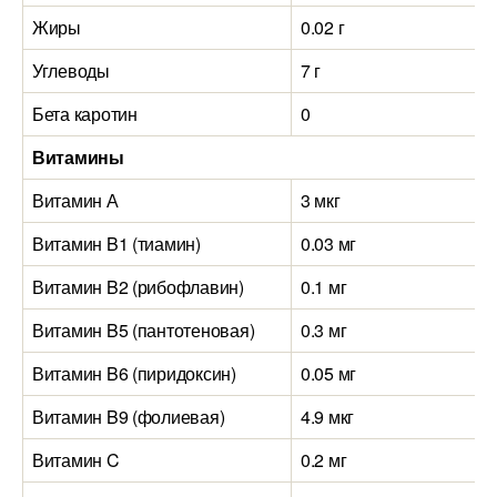
Жиры
0.02 г
Углеводы
7 г
Бета каротин
0
Витамины
Витамин А
3 мкг
Витамин B1 (тиамин)
0.03 мг
Витамин B2 (рибофлавин)
0.1 мг
Витамин B5 (пантотеновая)
0.3 мг
Витамин B6 (пиридоксин)
0.05 мг
Витамин B9 (фолиевая)
4.9 мкг
Витамин C
0.2 мг