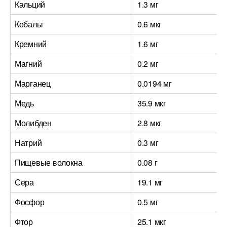
Кальций
1.3 мг
Кобальт
0.6 мкг
Кремний
1.6 мг
Магний
0.2 мг
Марганец
0.0194 мг
Медь
35.9 мкг
Молибден
2.8 мкг
Натрий
0.3 мг
Пищевые волокна
0.08 г
Сера
19.1 мг
Фосфор
0.5 мг
Фтор
25.1 мкг