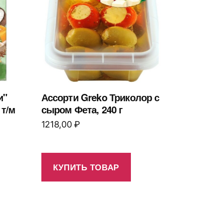
и"
Ассорти Greko Триколор с
 т/м
сыром Фета, 240 г
1218,00
₽
КУПИТЬ ТОВАР