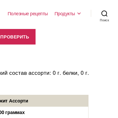
Полезные рецепты
Продукты
Поиск
 состав ассорти: 0 г. белки, 0 г.
жит Ассорти
00 граммах