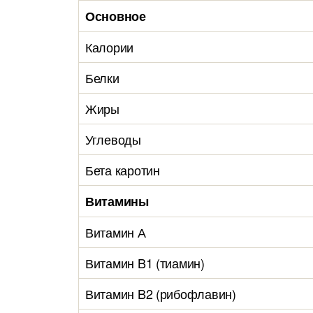
Основное
Калории
Белки
Жиры
Углеводы
Бета каротин
Витамины
Витамин А
Витамин B1 (тиамин)
Витамин B2 (рибофлавин)