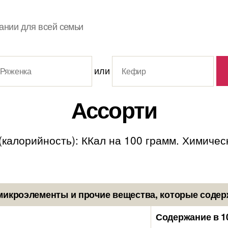
ании для всей семьи
или
Ассорти
алорийность): ККал на 100 грамм. Химический
микроэлементы и прочие вещества, которые содер
Содержание в 1