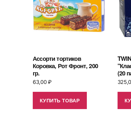
Ассорти тортиков
TWIN
Коровка, Рот Фронт, 200
"Кла
гр.
(20 
63,00
₽
325,
КУПИТЬ ТОВАР
К