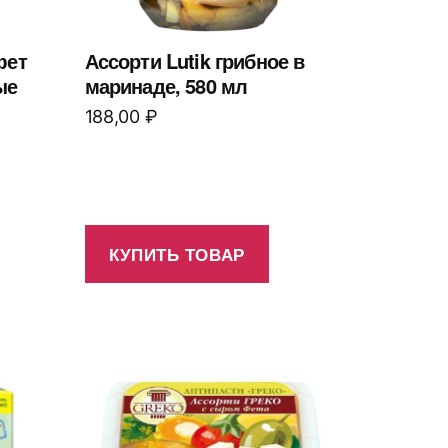
фет
Ассорти Lutik грибное в
ые
маринаде, 580 мл
188,00
₽
КУПИТЬ ТОВАР