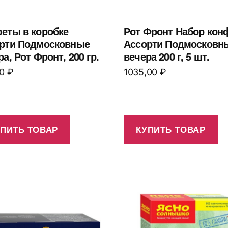
еты в коробке
Рот Фронт Набор кон
рти Подмосковные
Ассорти Подмосковн
а, Рот Фронт, 200 гр.
вечера 200 г, 5 шт.
00
₽
1035,00
₽
УПИТЬ ТОВАР
КУПИТЬ ТОВАР