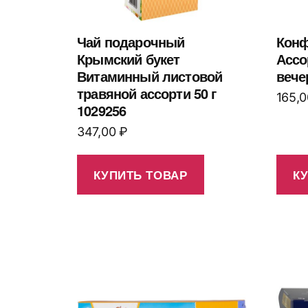
Чай подарочный
Конф
Крымский букет
Ассо
Витаминный листовой
вечер
травяной ассорти 50 г
165,
1029256
347,00
₽
КУПИТЬ ТОВАР
К