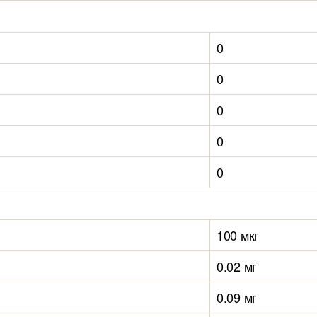
0
0
0
0
0
100 мкг
0.02 мг
0.09 мг