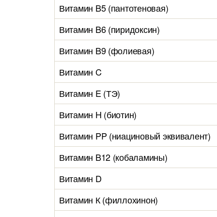
Витамин B5 (пантотеновая)
Витамин B6 (пиридоксин)
Витамин B9 (фолиевая)
Витамин C
Витамин E (ТЭ)
Витамин H (биотин)
Витамин PP (ниациновый эквивалент)
Витамин B12 (кобаламины)
Витамин D
Витамин К (филлохинон)