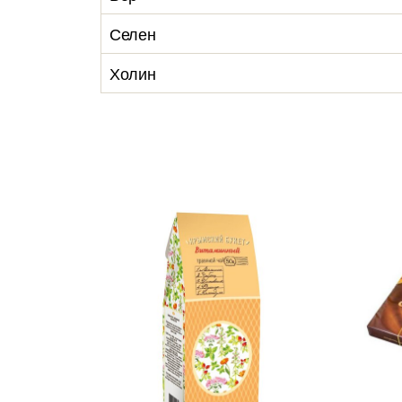
Селен
Холин