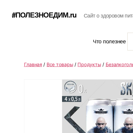
#ПОЛЕЗНОЕДИМ.ru
Сайт о здоровом пит
Что полезнее
Главная
/
Все товары
/
Продукты
/
Безалкогол