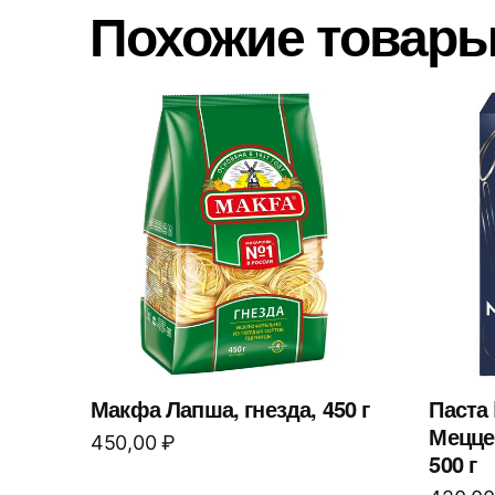
Похожие товар
Макфа Лапша, гнезда, 450 г
Паста 
Мецце
450,00
₽
500 г