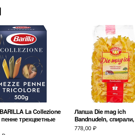
ы
BARILLA La Collezione
Лапша Die mag ich
 пенне трехцветные
Bandnudeln, спирали, 
778,00
₽