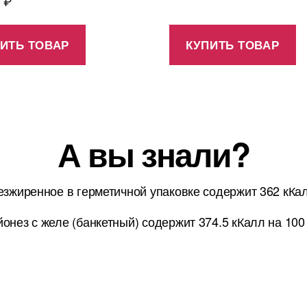
0
₽
ИТЬ ТОВАР
КУПИТЬ ТОВАР
А вы знали?
езжиренное в герметичной упаковке содержит 362 кКа
онез с желе (банкетный) содержит 374.5 кКалл на 100