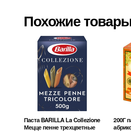
Похожие товар
Паста BARILLA La Collezione
200Г 
Мецце пенне трехцветные
абрик