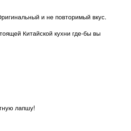
Оригинальный и не повторимый вкус.
тоящей Китайской кухни где-бы вы
атную лапшу!