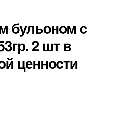
м бульоном с
3гр. 2 шт в
ой ценности