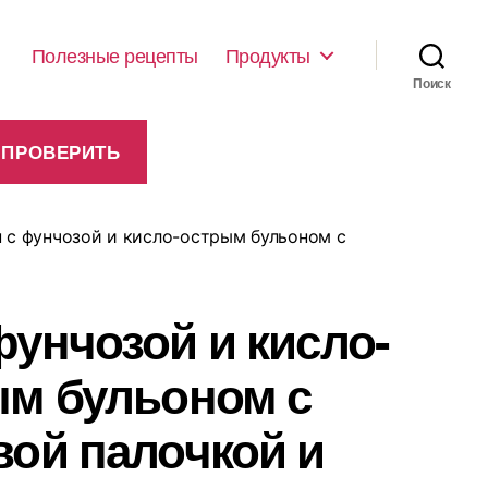
Полезные рецепты
Продукты
Поиск
 с фунчозой и кисло-острым бульоном с
фунчозой и кисло-
ым бульоном с
вой палочкой и