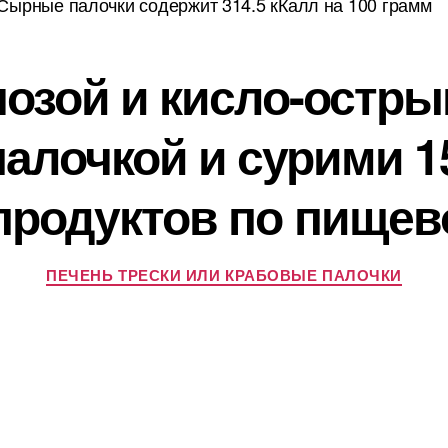
Сырные палочки содержит 314.5 кКалл на 100 грамм
чозой и кисло-остры
алочкой и сурими 15
продуктов по пищев
ПЕЧЕНЬ ТРЕСКИ ИЛИ КРАБОВЫЕ ПАЛОЧКИ