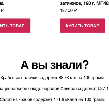
ла
затяжное, 190 г, МП46
0
₽
127,00
₽
ИТЬ ТОВАР
КУПИТЬ ТОВАР
А вы знали?
Крабовые палочки содержит 88 кКалл на 100 грамм
национальное блюдо народов Севера) содержит 527.1
Салат из крабов содержит 171.8 кКалл на 100 грамм