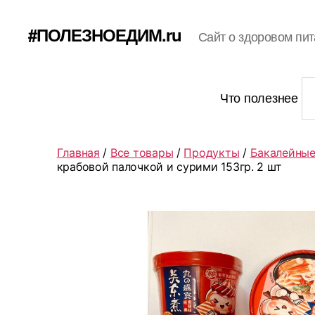
#ПОЛЕЗНОЕДИМ.ru
Сайт о здоровом пит
Что полезнее
Главная
/
Все товары
/
Продукты
/
Бакалейные
крабовой палочкой и сурими 153гр. 2 шт