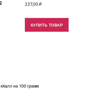
2
227,00
₽
КУПИТЬ ТОВАР
 кКалл на 100 грамм