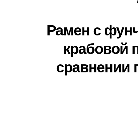
Рамен с фун
крабовой п
сравнении 