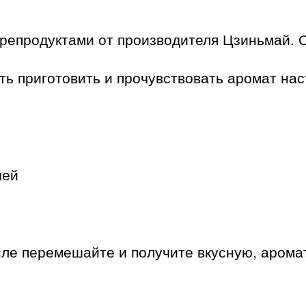
репродуктами от производителя Цзиньмай. 
ь приготовить и прочувствовать аромат нас
шей
осле перемешайте и получите вкусную, аром