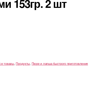
и 153гр. 2 шт
се товары
,
Продукты
,
Пюре и лапша быстрого приготовления