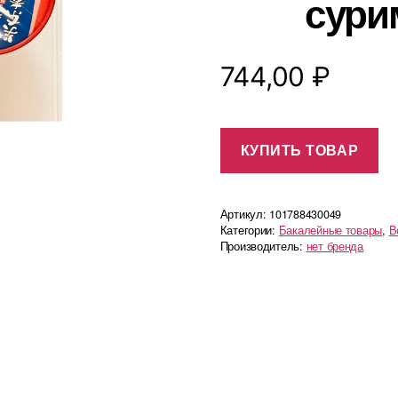
сурим
744,00
₽
КУПИТЬ ТОВАР
Артикул:
101788430049
Категории:
Бакалейные товары
,
В
Производитель:
нет бренда