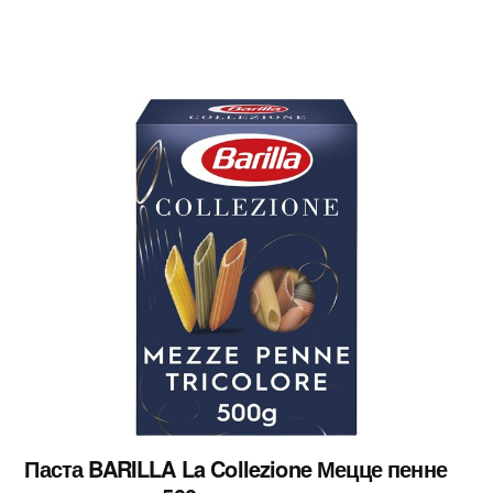
Паста BARILLA La Collezione Мецце пенне