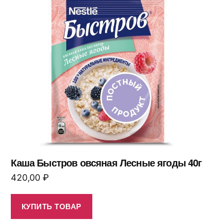
Каша Быстров овсяная Лесные ягоды 40г
420,00
₽
КУПИТЬ ТОВАР