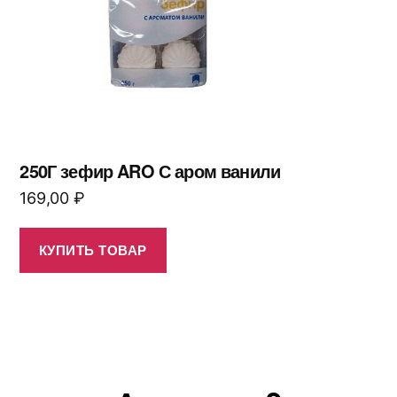
250Г зефир ARO С аром ванили
169,00
₽
КУПИТЬ ТОВАР