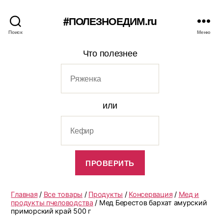
#ПОЛЕЗНОЕДИМ.ru
Поиск
Меню
Что полезнее
или
Главная
/
Все товары
/
Продукты
/
Консервация
/
Мед и
продукты пчеловодства
/ Мед Берестов бархат амурский
приморский край 500 г