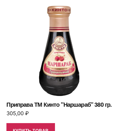
Приправа ТМ Кинто "Наршараб" 380 гр.
305,00
₽
КУПИТЬ ТОВАР