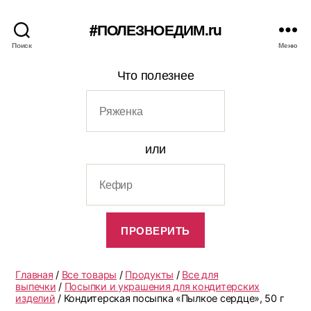
#ПОЛЕЗНОЕДИМ.ru
Поиск
Меню
Что полезнее
или
Главная
/
Все товары
/
Продукты
/
Все для
выпечки
/
Посыпки и украшения для кондитерских
изделий
/ Кондитерская посыпка «Пылкое сердце», 50 г