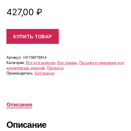
427,00
₽
КУПИТЬ ТОВАР
Артикул:
101739776914
Категории:
Все для выпечки
,
Все товары
,
Посыпки и украшения для
кондитерских изделий
,
Продукты
Производитель:
Без бренда
Описание
Описание