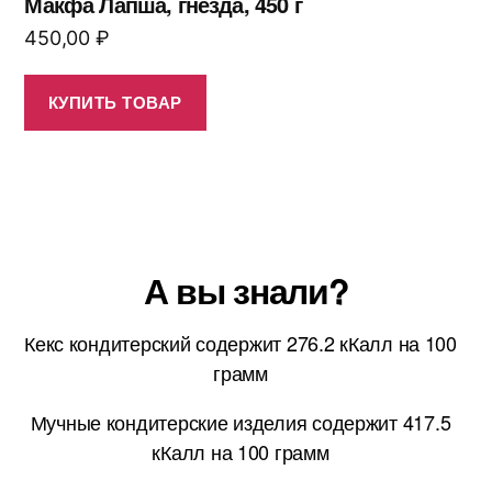
Макфа Лапша, гнезда, 450 г
450,00
₽
КУПИТЬ ТОВАР
А вы знали?
Кекс кондитерский содержит 276.2 кКалл на 100
грамм
Мучные кондитерские изделия содержит 417.5
кКалл на 100 грамм