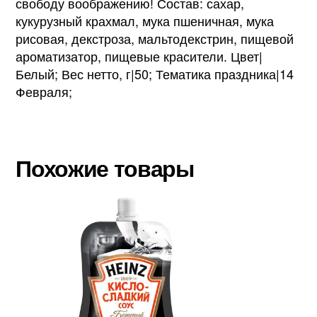
свободу воображению! Состав: сахар,
кукурузный крахмал, мука пшеничная, мука
рисовая, декстроза, мальтодекстрин, пищевой
ароматизатор, пищевые красители. Цвет|
Белый; Вес нетто, г|50; Тематика праздника|14
Февраля;
Похожие товары