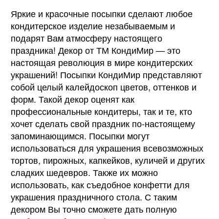
Яркие и красочные посыпки сделают любое
кондитерское изделие незабываемым и
подарят Вам атмосферу настоящего
праздника! Декор от ТМ КондиМир — это
настоящая революция в мире кондитерских
украшений! Посыпки КондиМир представляют
собой целый калейдоскоп цветов, оттенков и
форм. Такой декор оценят как
профессиональные кондитеры, так и те, кто
хочет сделать свой праздник по-настоящему
запоминающимся. Посыпки могут
использоваться для украшения всевозможных
тортов, пирожных, капкейков, куличей и других
сладких шедевров. Также их можно
использовать, как съедобное конфетти для
украшения праздничного стола. С таким
декором Вы точно сможете дать полную