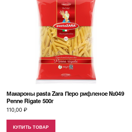
Макароны pasta Zara Перо рифленое №049
Penne Rigate 500г
110,00
₽
КУПИТЬ ТОВАР