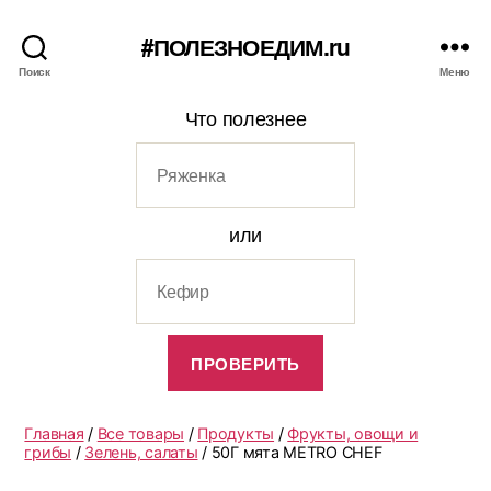
#ПОЛЕЗНОЕДИМ.ru
Поиск
Меню
Что полезнее
или
Главная
/
Все товары
/
Продукты
/
Фрукты, овощи и
грибы
/
Зелень, салаты
/ 50Г мята METRO CHEF