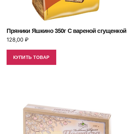
Пряники Яшкино 350г С вареной сгущенкой
128,00
₽
КУПИТЬ ТОВАР