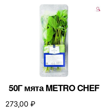
🔍
50Г мята METRO CHEF
273,00
₽