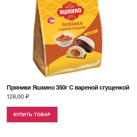
Пряники Яшкино 350г С вареной сгущенкой
128,00
₽
КУПИТЬ ТОВАР