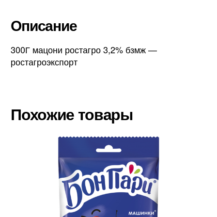
Описание
300Г мацони ростагро 3,2% бзмж —
ростагроэкспорт
Похожие товары