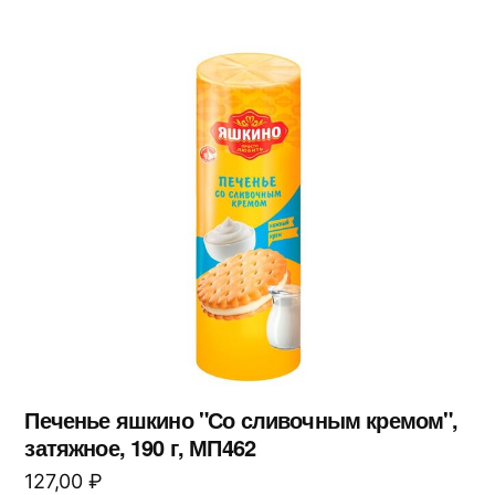
Печенье яшкино "Со сливочным кремом",
затяжное, 190 г, МП462
127,00
₽