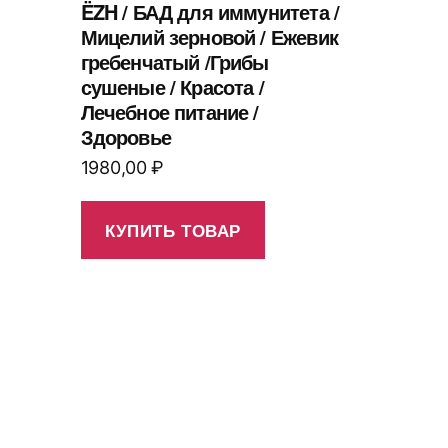
ËZH / БАД для иммунитета /
Мицелий зерновой / Ежевик
гребенчатый /Грибы
сушеные / Красота /
Лечебное питание /
Здоровье
1980,00
₽
КУПИТЬ ТОВАР