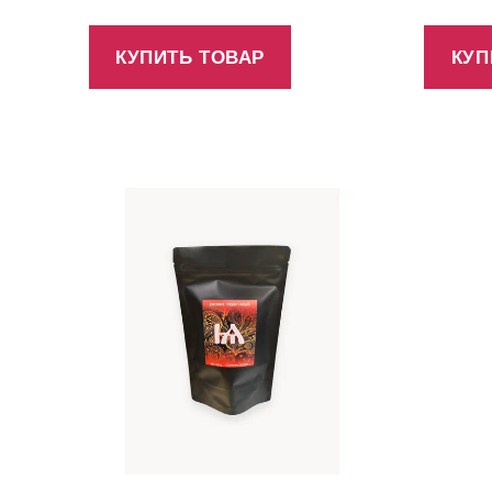
КУПИТЬ ТОВАР
КУП